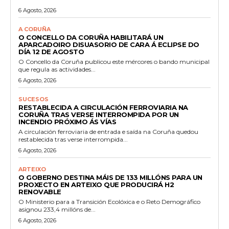
6 Agosto, 2026
A CORUÑA
O CONCELLO DA CORUÑA HABILITARÁ UN
APARCADOIRO DISUASORIO DE CARA Á ECLIPSE DO
DÍA 12 DE AGOSTO
O Concello da Coruña publicou este mércores o bando municipal
que regula as actividades...
6 Agosto, 2026
SUCESOS
RESTABLECIDA A CIRCULACIÓN FERROVIARIA NA
CORUÑA TRAS VERSE INTERROMPIDA POR UN
INCENDIO PRÓXIMO ÁS VÍAS
A circulación ferroviaria de entrada e saída na Coruña quedou
restablecida tras verse interrompida...
6 Agosto, 2026
ARTEIXO
O GOBERNO DESTINA MÁIS DE 133 MILLÓNS PARA UN
PROXECTO EN ARTEIXO QUE PRODUCIRÁ H2
RENOVABLE
O Ministerio para a Transición Ecolóxica e o Reto Demográfico
asignou 233,4 millóns de...
6 Agosto, 2026