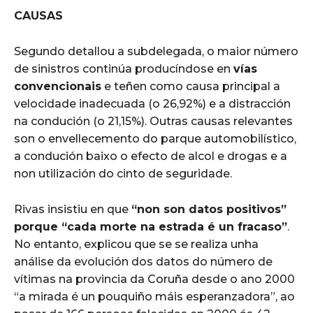
CAUSAS
Segundo detallou a subdelegada, o maior número
de sinistros continúa producíndose en
vías
convencionais
e teñen como causa principal a
velocidade inadecuada (o 26,92%) e a distracción
na condución (o 21,15%). Outras causas relevantes
son o envellecemento do parque automobilístico,
a condución baixo o efecto de alcol e drogas e a
non utilización do cinto de seguridade.
Rivas insistiu en que
“non son datos positivos”
porque “cada morte na estrada é un fracaso”
.
No entanto, explicou que se se realiza unha
análise da evolución dos datos do número de
vítimas na provincia da Coruña desde o ano 2000
“a mirada é un pouquiño máis esperanzadora”, ao