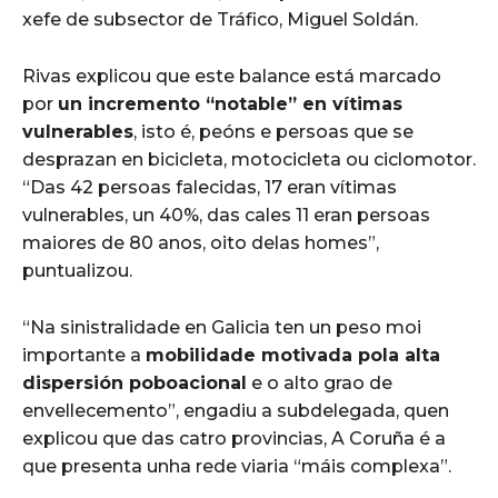
xefe de subsector de Tráfico, Miguel Soldán.
Rivas explicou que este balance está marcado
por
un incremento “notable” en vítimas
vulnerables
, isto é, peóns e persoas que se
desprazan en bicicleta, motocicleta ou ciclomotor.
“Das 42 persoas falecidas, 17 eran vítimas
vulnerables, un 40%, das cales 11 eran persoas
maiores de 80 anos, oito delas homes”,
puntualizou.
“Na sinistralidade en Galicia ten un peso moi
importante a
mobilidade motivada pola alta
dispersión poboacional
e o alto grao de
envellecemento”, engadiu a subdelegada, quen
explicou que das catro provincias, A Coruña é a
que presenta unha rede viaria “máis complexa”.