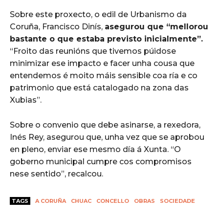
Sobre este proxecto, o edil de Urbanismo da
Coruña, Francisco Dinís,
asegurou que “mellorou
bastante o que estaba previsto inicialmente”.
“Froito das reunións que tivemos púidose
minimizar ese impacto e facer unha cousa que
entendemos é moito máis sensible coa ría e co
patrimonio que está catalogado na zona das
Xubias”.
Sobre o convenio que debe asinarse, a rexedora,
Inés Rey, asegurou que, unha vez que se aprobou
en pleno, enviar ese mesmo día á Xunta. “O
goberno municipal cumpre cos compromisos
nese sentido”, recalcou.
TAGS
A CORUÑA
CHUAC
CONCELLO
OBRAS
SOCIEDADE