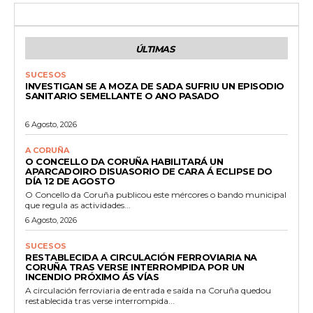
ÚLTIMAS
SUCESOS
INVESTIGAN SE A MOZA DE SADA SUFRIU UN EPISODIO
SANITARIO SEMELLANTE O ANO PASADO
6 Agosto, 2026
A CORUÑA
O CONCELLO DA CORUÑA HABILITARÁ UN
APARCADOIRO DISUASORIO DE CARA Á ECLIPSE DO
DÍA 12 DE AGOSTO
O Concello da Coruña publicou este mércores o bando municipal
que regula as actividades...
6 Agosto, 2026
SUCESOS
RESTABLECIDA A CIRCULACIÓN FERROVIARIA NA
CORUÑA TRAS VERSE INTERROMPIDA POR UN
INCENDIO PRÓXIMO ÁS VÍAS
A circulación ferroviaria de entrada e saída na Coruña quedou
restablecida tras verse interrompida...