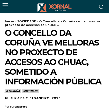
Inicio
SOCIEDADE
O Concello da Coruña ve melloras no
proxecto de accesos ao Chuac,...
O CONCELLO DA
CORUÑA VE MELLORAS
NO PROXECTO DE
ACCESOS AO CHUAC,
SOMETIDO A
INFORMACIÓN PÚBLICA
A CORUÑA
SOCIEDADE
PUBLICADA O
31 XANEIRO, 2023
Por
europapress