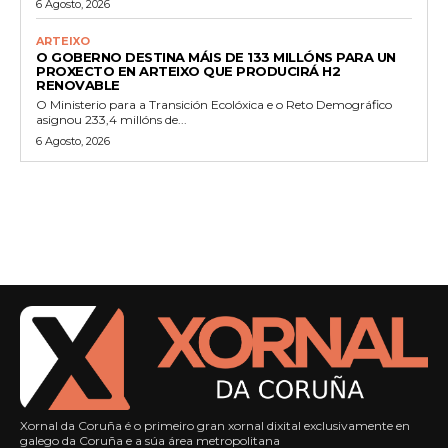
6 Agosto, 2026
ARTEIXO
O GOBERNO DESTINA MÁIS DE 133 MILLÓNS PARA UN
PROXECTO EN ARTEIXO QUE PRODUCIRÁ H2
RENOVABLE
O Ministerio para a Transición Ecolóxica e o Reto Demográfico
asignou 233,4 millóns de...
6 Agosto, 2026
Xornal da Coruña é o primeiro gran xornal dixital exclusivamente en
galego da Coruña e a súa área metropolitana