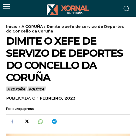
Inicio
A CORUÑA
Dimite o xefe de servizo de Deportes
do Concello da Coruña
DIMITE O XEFE DE
SERVIZO DE DEPORTES
DO CONCELLO DA
CORUÑA
A CORUÑA
POLÍTICA
PUBLICADA O
1 FEBREIRO, 2023
Por
europapress