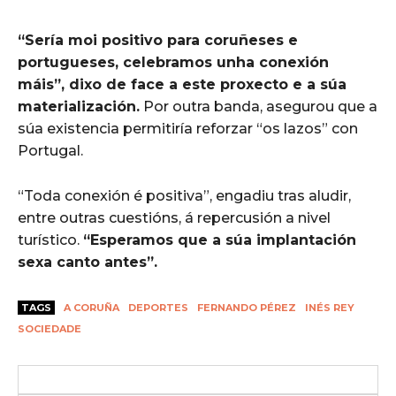
“Sería moi positivo para coruñeses e
portugueses, celebramos unha conexión
máis”, dixo de face a este proxecto e a súa
materialización.
Por outra banda, asegurou que a
súa existencia permitiría reforzar “os lazos” con
Portugal.
“Toda conexión é positiva”, engadiu tras aludir,
entre outras cuestións, á repercusión a nivel
turístico.
“Esperamos que a súa implantación
sexa canto antes”.
TAGS
A CORUÑA
DEPORTES
FERNANDO PÉREZ
INÉS REY
SOCIEDADE