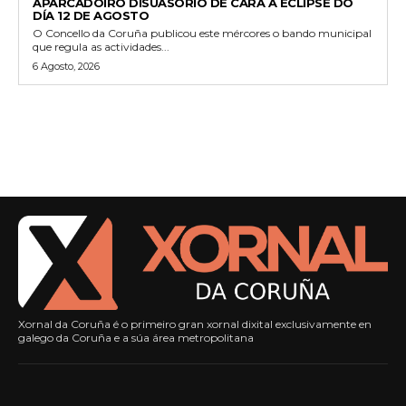
APARCADOIRO DISUASORIO DE CARA Á ECLIPSE DO
DÍA 12 DE AGOSTO
O Concello da Coruña publicou este mércores o bando municipal
que regula as actividades...
6 Agosto, 2026
Xornal da Coruña é o primeiro gran xornal dixital exclusivamente en
galego da Coruña e a súa área metropolitana