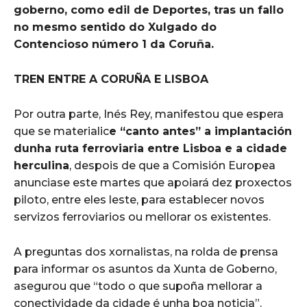
goberno, como edil de Deportes, tras un fallo
no mesmo sentido do Xulgado do
Contencioso número 1 da Coruña.
TREN ENTRE A CORUÑA E LISBOA
Por outra parte, Inés Rey, manifestou que espera
que se materialic
e “canto antes” a implantación
dunha ruta ferroviaria entre Lisboa e a cidade
herculina
, despois de que a Comisión Europea
anunciase este martes que apoiará dez proxectos
piloto, entre eles leste, para establecer novos
servizos ferroviarios ou mellorar os existentes.
A preguntas dos xornalistas, na rolda de prensa
para informar os asuntos da Xunta de Goberno,
asegurou que “todo o que supoña mellorar a
conectividade da cidade é unha boa noticia”.