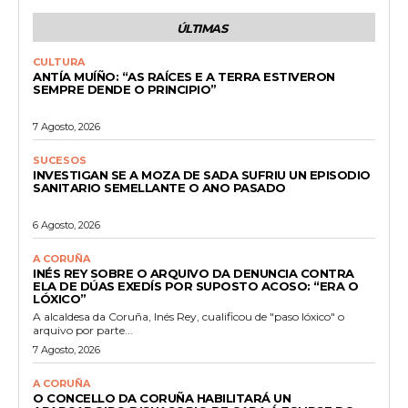
ÚLTIMAS
CULTURA
ANTÍA MUÍÑO: “AS RAÍCES E A TERRA ESTIVERON
SEMPRE DENDE O PRINCIPIO”
7 Agosto, 2026
SUCESOS
INVESTIGAN SE A MOZA DE SADA SUFRIU UN EPISODIO
SANITARIO SEMELLANTE O ANO PASADO
6 Agosto, 2026
A CORUÑA
INÉS REY SOBRE O ARQUIVO DA DENUNCIA CONTRA
ELA DE DÚAS EXEDÍS POR SUPOSTO ACOSO: “ERA O
LÓXICO”
A alcaldesa da Coruña, Inés Rey, cualificou de "paso lóxico" o
arquivo por parte...
7 Agosto, 2026
A CORUÑA
O CONCELLO DA CORUÑA HABILITARÁ UN