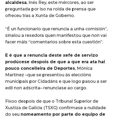
alcaldesa
, Inés Rey, este mércores, ao ser
preguntada por iso na rolda de prensa que
ofreceu tras a Xunta de Goberno.
“É un funcionario que renuncia a unha comisión”,
sinalou a rexedora quen manifestou que non vai
facer máis “comentarios sobre esta cuestión”.
E é que a renuncia deste xefe de servizo
prodúcese despois de que a que era ata hai
pouco concelleira de Deportes
, Mónica
Martínez –que se presentou ás eleccións
municipais por Cidadáns e que logo pasou a ser
edil non adscrita– renunciase ao cargo.
Fíxoo despois de que o Tribunal Superior de
Xustiza de Galicia (TSXG) confirmase a nulidade
do seu
nomeamento por parte do equipo de