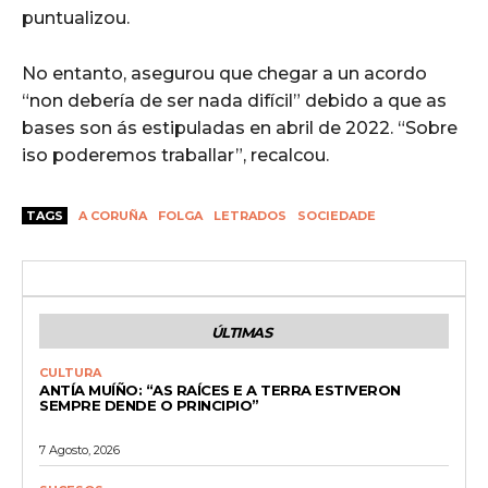
puntualizou.
No entanto, asegurou que chegar a un acordo
“non debería de ser nada difícil” debido a que as
bases son ás estipuladas en abril de 2022. “Sobre
iso poderemos traballar”, recalcou.
TAGS
A CORUÑA
FOLGA
LETRADOS
SOCIEDADE
ÚLTIMAS
CULTURA
ANTÍA MUÍÑO: “AS RAÍCES E A TERRA ESTIVERON
SEMPRE DENDE O PRINCIPIO”
7 Agosto, 2026