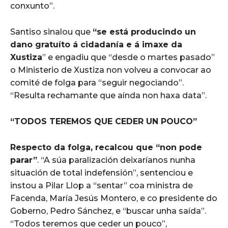
conxunto”.
Santiso sinalou que
“se está producindo un
dano gratuíto á cidadanía e á imaxe da
Xustiza
” e engadiu que “desde o martes pasado”
o Ministerio de Xustiza non volveu a convocar ao
comité de folga para “seguir negociando”.
“Resulta rechamante que aínda non haxa data”.
“TODOS TEREMOS QUE CEDER UN POUCO”
Respecto da folga, recalcou que “non pode
parar”
. “A súa paralización deixaríanos nunha
situación de total indefensión”, sentenciou e
instou a Pilar Llop a “sentar” coa ministra de
Facenda, María Jesús Montero, e co presidente do
Goberno, Pedro Sánchez, e “buscar unha saída”.
“Todos teremos que ceder un pouco”,