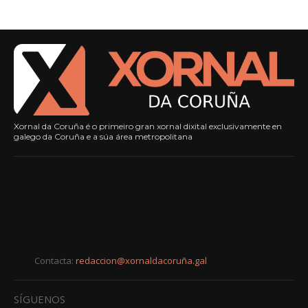
Xornal da Coruña é o primeiro gran xornal dixital exclusivamente en
galego da Coruña e a súa área metropolitana
Contacta:
redaccion@xornaldacoruña.gal
SÍGUENOS