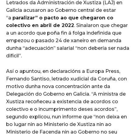
Letrados da Administración de Xustiza (LAJ) en
Galicia acusaron ao Goberno central de estar
“a
paralizar” o pacto ao que chegaron co
colectivo en abril de 2022
. Sinalaron que chegar
a un acordo que poña fin á folga indefinida que
empezou o pasado 24 de xaneiro en demanda
dunha “adecuación” salarial “non debería ser nada
difícil”.
Así o apuntou, en declaracións a Europa Press,
Fernando Santiso, letrado xudicial da Coruña, con
motivo dunha nova concentración ante da
Delegación do Goberno en Galicia. “A ministra de
Xustiza recoñeceu a existencia de acordos co
colectivo e o incumprimento deses acordos”,
segundo explicou, nun informe que “non deixa en
bo lugar nin ao Ministerio de Xustiza nin ao
Ministerio de Facenda nin ao Goberno no seu