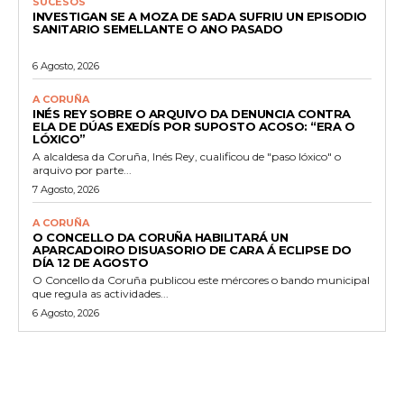
SUCESOS
INVESTIGAN SE A MOZA DE SADA SUFRIU UN EPISODIO
SANITARIO SEMELLANTE O ANO PASADO
6 Agosto, 2026
A CORUÑA
INÉS REY SOBRE O ARQUIVO DA DENUNCIA CONTRA
ELA DE DÚAS EXEDÍS POR SUPOSTO ACOSO: “ERA O
LÓXICO”
A alcaldesa da Coruña, Inés Rey, cualificou de "paso lóxico" o
arquivo por parte...
7 Agosto, 2026
A CORUÑA
O CONCELLO DA CORUÑA HABILITARÁ UN
APARCADOIRO DISUASORIO DE CARA Á ECLIPSE DO
DÍA 12 DE AGOSTO
O Concello da Coruña publicou este mércores o bando municipal
que regula as actividades...
6 Agosto, 2026