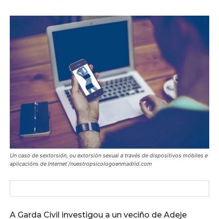
Un caso de sextorsión, ou extorsión sexual a través de dispositivos móbiles e
aplicacións de Internet /nuestropsicologoenmadrid.com
A Garda Civil investigou a un veciño de Adeje