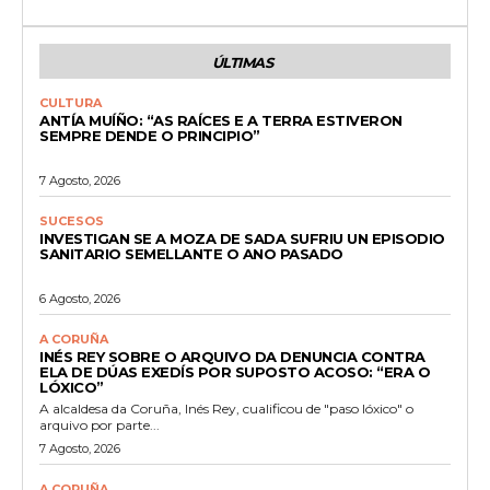
ÚLTIMAS
CULTURA
ANTÍA MUÍÑO: “AS RAÍCES E A TERRA ESTIVERON
SEMPRE DENDE O PRINCIPIO”
7 Agosto, 2026
SUCESOS
INVESTIGAN SE A MOZA DE SADA SUFRIU UN EPISODIO
SANITARIO SEMELLANTE O ANO PASADO
6 Agosto, 2026
A CORUÑA
INÉS REY SOBRE O ARQUIVO DA DENUNCIA CONTRA
ELA DE DÚAS EXEDÍS POR SUPOSTO ACOSO: “ERA O
LÓXICO”
A alcaldesa da Coruña, Inés Rey, cualificou de "paso lóxico" o
arquivo por parte...
7 Agosto, 2026
A CORUÑA