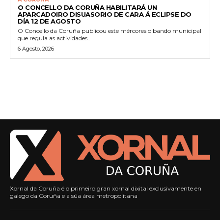
O CONCELLO DA CORUÑA HABILITARÁ UN
APARCADOIRO DISUASORIO DE CARA Á ECLIPSE DO
DÍA 12 DE AGOSTO
O Concello da Coruña publicou este mércores o bando municipal
que regula as actividades...
6 Agosto, 2026
Xornal da Coruña é o primeiro gran xornal dixital exclusivamente en
galego da Coruña e a súa área metropolitana