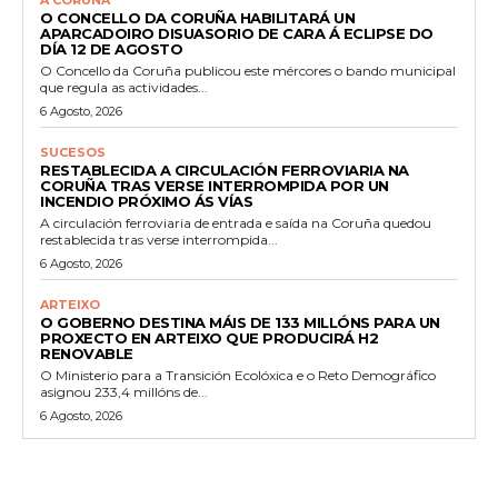
O CONCELLO DA CORUÑA HABILITARÁ UN
APARCADOIRO DISUASORIO DE CARA Á ECLIPSE DO
DÍA 12 DE AGOSTO
O Concello da Coruña publicou este mércores o bando municipal
que regula as actividades...
6 Agosto, 2026
SUCESOS
RESTABLECIDA A CIRCULACIÓN FERROVIARIA NA
CORUÑA TRAS VERSE INTERROMPIDA POR UN
INCENDIO PRÓXIMO ÁS VÍAS
A circulación ferroviaria de entrada e saída na Coruña quedou
restablecida tras verse interrompida...
6 Agosto, 2026
ARTEIXO
O GOBERNO DESTINA MÁIS DE 133 MILLÓNS PARA UN
PROXECTO EN ARTEIXO QUE PRODUCIRÁ H2
RENOVABLE
O Ministerio para a Transición Ecolóxica e o Reto Demográfico
asignou 233,4 millóns de...
6 Agosto, 2026