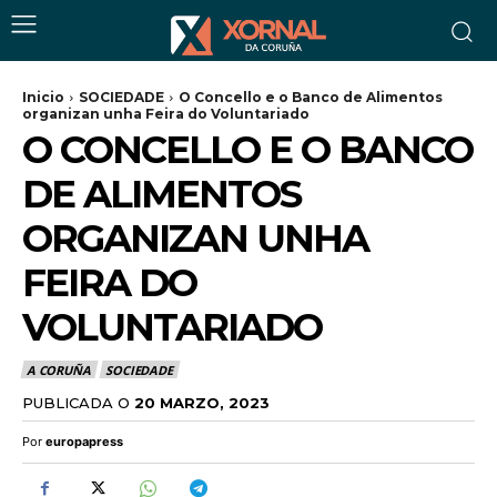
Inicio
SOCIEDADE
O Concello e o Banco de Alimentos
organizan unha Feira do Voluntariado
O CONCELLO E O BANCO
DE ALIMENTOS
ORGANIZAN UNHA
FEIRA DO
VOLUNTARIADO
A CORUÑA
SOCIEDADE
PUBLICADA O
20 MARZO, 2023
Por
europapress