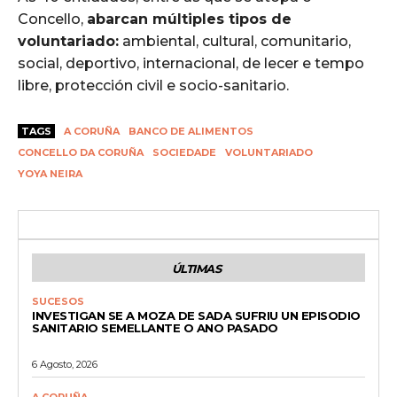
Concello,
abarcan múltiples tipos de
voluntariado:
ambiental, cultural, comunitario,
social, deportivo, internacional, de lecer e tempo
libre, protección civil e socio-sanitario.
TAGS
A CORUÑA
BANCO DE ALIMENTOS
CONCELLO DA CORUÑA
SOCIEDADE
VOLUNTARIADO
YOYA NEIRA
ÚLTIMAS
SUCESOS
INVESTIGAN SE A MOZA DE SADA SUFRIU UN EPISODIO
SANITARIO SEMELLANTE O ANO PASADO
6 Agosto, 2026
A CORUÑA