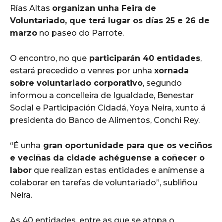
Rías Altas
organizan unha Feira de
Voluntariado, que terá lugar os días 25 e 26 de
marzo
no paseo do Parrote.
O encontro, no que
participarán 40 entidades
,
estará precedido o venres por unha
xornada
sobre voluntariado corporativo
, segundo
informou a concelleira de Igualdade, Benestar
Social e Participación Cidadá, Yoya Neira, xunto á
presidenta do Banco de Alimentos, Conchi Rey.
“É unha
gran oportunidade para que os veciños
e veciñas da cidade achéguense a coñecer o
labor
que realizan estas entidades e anímense a
colaborar en tarefas de voluntariado”, subliñou
Neira.
As 40 entidades, entre as que se atopa o