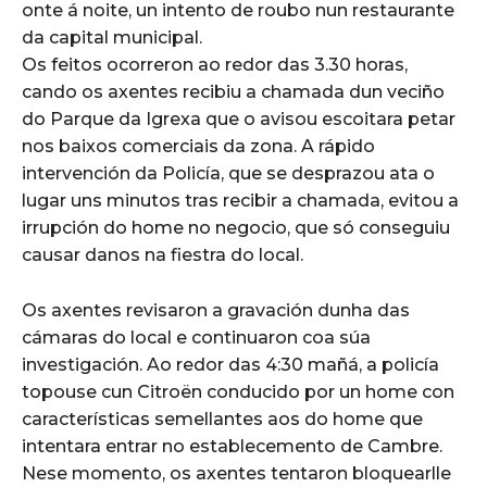
onte á noite, un intento de roubo nun restaurante
da capital municipal.
Os feitos ocorreron ao redor das 3.30 horas,
cando os axentes recibiu a chamada dun veciño
do Parque da Igrexa que o avisou escoitara petar
nos baixos comerciais da zona. A rápido
intervención da Policía, que se desprazou ata o
lugar uns minutos tras recibir a chamada, evitou a
irrupción do home no negocio, que só conseguiu
causar danos na fiestra do local.
Os axentes revisaron a gravación dunha das
cámaras do local e continuaron coa súa
investigación. Ao redor das 4:30 mañá, a policía
topouse cun Citroën conducido por un home con
características semellantes aos do home que
intentara entrar no establecemento de Cambre.
Nese momento, os axentes tentaron bloquearlle