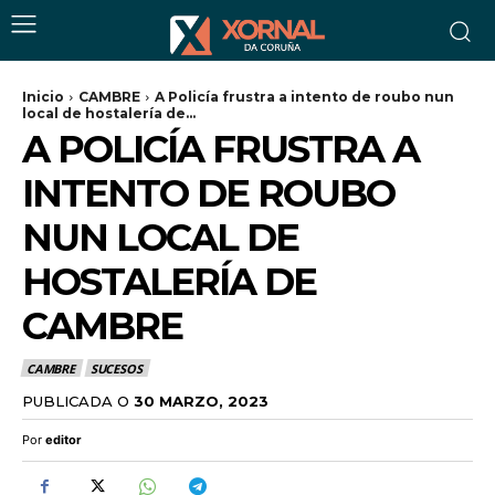
Inicio
CAMBRE
A Policía frustra a intento de roubo nun
local de hostalería de...
A POLICÍA FRUSTRA A
INTENTO DE ROUBO
NUN LOCAL DE
HOSTALERÍA DE
CAMBRE
CAMBRE
SUCESOS
PUBLICADA O
30 MARZO, 2023
Por
editor