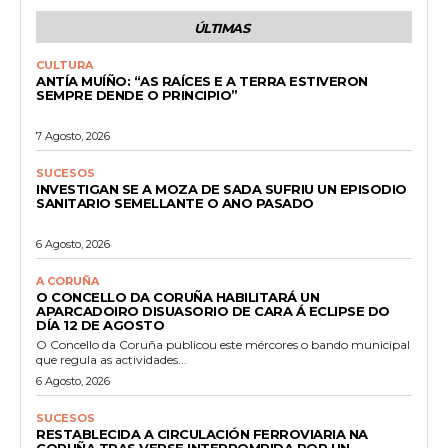
ÚLTIMAS
CULTURA
ANTÍA MUÍÑO: “AS RAÍCES E A TERRA ESTIVERON
SEMPRE DENDE O PRINCIPIO”
7 Agosto, 2026
SUCESOS
INVESTIGAN SE A MOZA DE SADA SUFRIU UN EPISODIO
SANITARIO SEMELLANTE O ANO PASADO
6 Agosto, 2026
A CORUÑA
O CONCELLO DA CORUÑA HABILITARÁ UN
APARCADOIRO DISUASORIO DE CARA Á ECLIPSE DO
DÍA 12 DE AGOSTO
O Concello da Coruña publicou este mércores o bando municipal
que regula as actividades...
6 Agosto, 2026
SUCESOS
RESTABLECIDA A CIRCULACIÓN FERROVIARIA NA