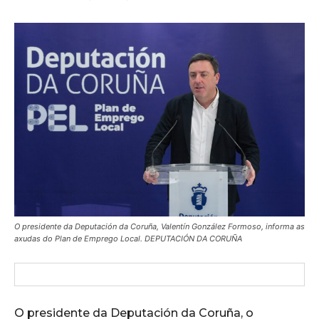
O presidente da Deputación da Coruña, Valentín González Formoso, informa as
axudas do Plan de Emprego Local. DEPUTACIÓN DA CORUÑA
O presidente da Deputación da Coruña, o