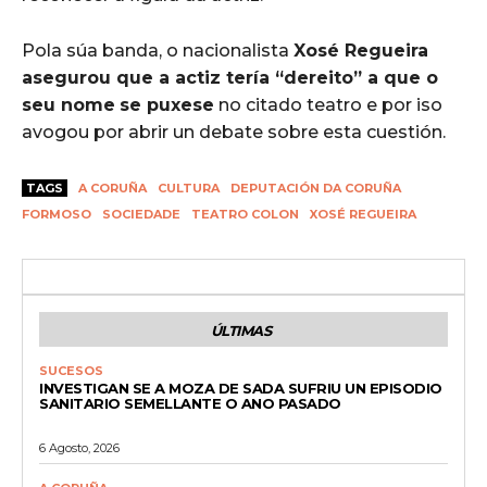
Pola súa banda, o nacionalista
Xosé Regueira
asegurou que a actiz tería “dereito” a que o
seu nome
se puxese
no citado teatro e por iso
avogou por abrir un debate sobre esta cuestión.
TAGS
A CORUÑA
CULTURA
DEPUTACIÓN DA CORUÑA
FORMOSO
SOCIEDADE
TEATRO COLON
XOSÉ REGUEIRA
ÚLTIMAS
SUCESOS
INVESTIGAN SE A MOZA DE SADA SUFRIU UN EPISODIO
SANITARIO SEMELLANTE O ANO PASADO
6 Agosto, 2026