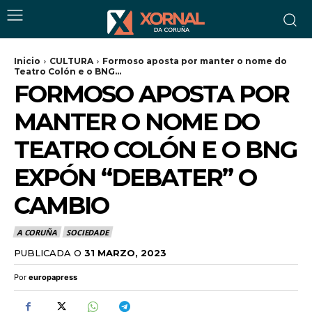
Inicio
CULTURA
Formoso aposta por manter o nome do
Teatro Colón e o BNG...
FORMOSO APOSTA POR
MANTER O NOME DO
TEATRO COLÓN E O BNG
EXPÓN “DEBATER” O
CAMBIO
A CORUÑA
SOCIEDADE
PUBLICADA O
31 MARZO, 2023
Por
europapress