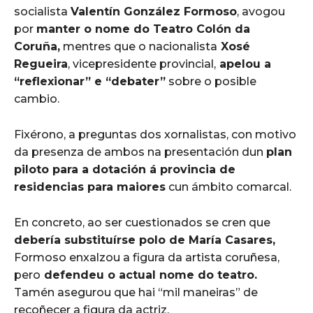
socialista
Valentín González Formoso
, avogou
por
manter o nome do Teatro Colón da
Coruña,
mentres que o nacionalista
Xosé
Regueira
, vicepresidente provincial,
apelou a
“reflexionar” e “debater”
sobre o posible
cambio.
Fixérono, a preguntas dos xornalistas, con motivo
da presenza de ambos na presentación dun
plan
piloto para a dotación á provincia de
residencias para maiores
cun ámbito comarcal.
En concreto, ao ser cuestionados se cren que
debería substituírse polo de María Casares,
Formoso enxalzou a figura da artista coruñesa,
pero
defendeu o actual nome do teatro.
Tamén asegurou que hai “mil maneiras” de
recoñecer a figura da actriz.