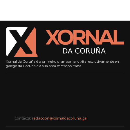
Xornal da Coruña é o primeiro gran xornal dixital exclusivamente en
galego da Coruña e a súa área metropolitana
Contacta:
redaccion@xornaldacoruña.gal