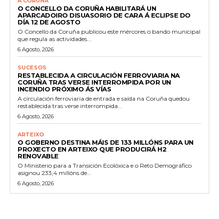
A CORUÑA
O CONCELLO DA CORUÑA HABILITARÁ UN
APARCADOIRO DISUASORIO DE CARA Á ECLIPSE DO
DÍA 12 DE AGOSTO
O Concello da Coruña publicou este mércores o bando municipal
que regula as actividades...
6 Agosto, 2026
SUCESOS
RESTABLECIDA A CIRCULACIÓN FERROVIARIA NA
CORUÑA TRAS VERSE INTERROMPIDA POR UN
INCENDIO PRÓXIMO ÁS VÍAS
A circulación ferroviaria de entrada e saída na Coruña quedou
restablecida tras verse interrompida...
6 Agosto, 2026
ARTEIXO
O GOBERNO DESTINA MÁIS DE 133 MILLÓNS PARA UN
PROXECTO EN ARTEIXO QUE PRODUCIRÁ H2
RENOVABLE
O Ministerio para a Transición Ecolóxica e o Reto Demográfico
asignou 233,4 millóns de...
6 Agosto, 2026