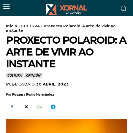
Inicio
CULTURA
Proxecto Polaroid: A arte de vivir ao
instante
PROXECTO POLAROID: A
ARTE DE VIVIR AO
INSTANTE
CULTURA
OPINIÓN
PUBLICADA O
30 ABRIL, 2023
Por
Rosaura Romo Hernández