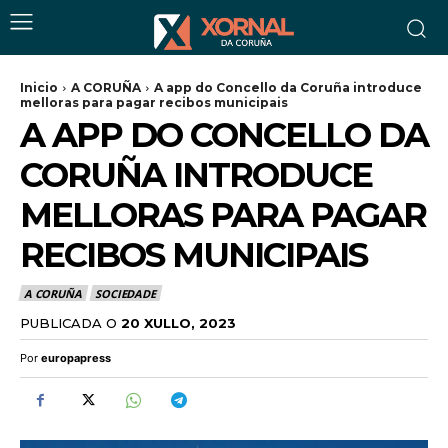
Inicio
A CORUÑA
A app do Concello da Coruña introduce
melloras para pagar recibos municipais
A APP DO CONCELLO DA
CORUÑA INTRODUCE
MELLORAS PARA PAGAR
RECIBOS MUNICIPAIS
A CORUÑA
SOCIEDADE
PUBLICADA O
20 XULLO, 2023
Por
europapress