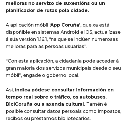
melloras no servizo de suxestións ou un
planificador de rutas pola cidade.
A aplicación móbil
‘App Coruña’,
que xa está
dispoñible en sistemas Android e iOS, actualízase
á súa versión 1.16.1, “na que se inclúen numerosas
melloras para as persoas usuarias”.
“Con esta aplicación, a cidadanía pode acceder á
gran maioría dos servizos municipais desde o seu
móbil”, engade o goberno local.
Así,
indica pódese consultar información en
tempo real sobre o tráfico, os autobuses,
BiciCoruña ou a axenda cultural.
Tamén é
posible consultar datos persoais como impostos,
recibos ou préstamos bibliotecarios.