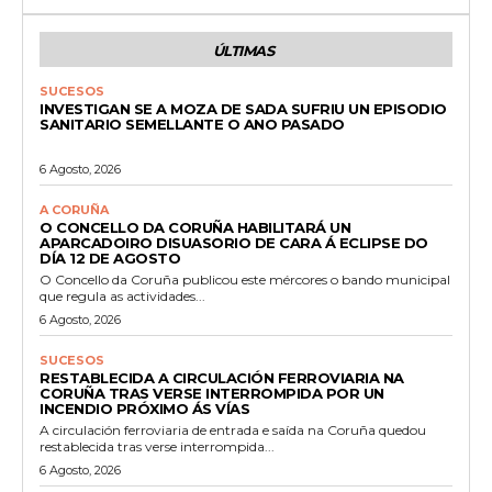
ÚLTIMAS
SUCESOS
INVESTIGAN SE A MOZA DE SADA SUFRIU UN EPISODIO
SANITARIO SEMELLANTE O ANO PASADO
6 Agosto, 2026
A CORUÑA
O CONCELLO DA CORUÑA HABILITARÁ UN
APARCADOIRO DISUASORIO DE CARA Á ECLIPSE DO
DÍA 12 DE AGOSTO
O Concello da Coruña publicou este mércores o bando municipal
que regula as actividades...
6 Agosto, 2026
SUCESOS
RESTABLECIDA A CIRCULACIÓN FERROVIARIA NA
CORUÑA TRAS VERSE INTERROMPIDA POR UN
INCENDIO PRÓXIMO ÁS VÍAS
A circulación ferroviaria de entrada e saída na Coruña quedou
restablecida tras verse interrompida...
6 Agosto, 2026