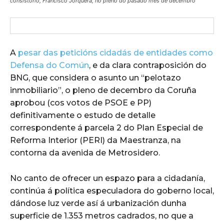
consistorio, Francisco Jorquera, no pleno do pasado mes de decembro
A
pesar das peticións cidadás de entidades como
Defensa do Común
, e da clara contraposición do
BNG, que considera o asunto un “pelotazo
inmobiliario”, o pleno de decembro da Coruña
aprobou (cos votos de PSOE e PP)
definitivamente o estudo de detalle
correspondente á parcela 2 do Plan Especial de
Reforma Interior (PERI) da Maestranza, na
contorna da avenida de Metrosidero.
No canto de ofrecer un espazo para a cidadanía,
continúa á política especuladora do goberno local,
dándose luz verde así á urbanización dunha
superficie de 1.353 metros cadrados, no que a