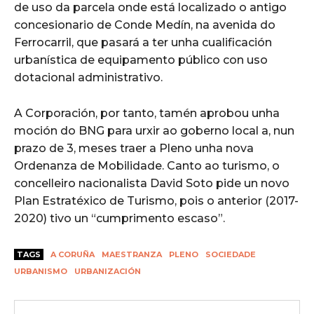
de uso da parcela onde está localizado o antigo
concesionario de Conde Medín, na avenida do
Ferrocarril, que pasará a ter unha cualificación
urbanística de equipamento público con uso
dotacional administrativo.
A Corporación, por tanto, tamén aprobou unha
moción do BNG para urxir ao goberno local a, nun
prazo de 3, meses traer a Pleno unha nova
Ordenanza de Mobilidade. Canto ao turismo, o
concelleiro nacionalista David Soto pide un novo
Plan Estratéxico de Turismo, pois o anterior (2017-
2020) tivo un “cumprimento escaso”.
TAGS
A CORUÑA
MAESTRANZA
PLENO
SOCIEDADE
URBANISMO
URBANIZACIÓN