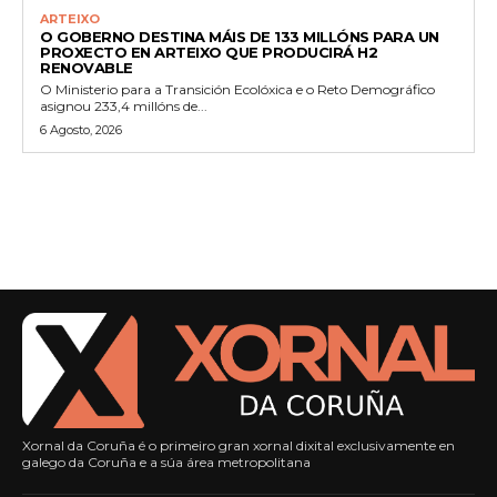
ARTEIXO
O GOBERNO DESTINA MÁIS DE 133 MILLÓNS PARA UN
PROXECTO EN ARTEIXO QUE PRODUCIRÁ H2
RENOVABLE
O Ministerio para a Transición Ecolóxica e o Reto Demográfico
asignou 233,4 millóns de...
6 Agosto, 2026
Xornal da Coruña é o primeiro gran xornal dixital exclusivamente en
galego da Coruña e a súa área metropolitana