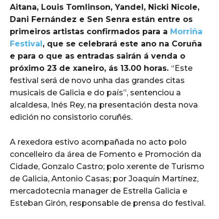
Aitana, Louis Tomlinson, Yandel, Nicki Nicole,
Dani Fernández e Sen Senra
están entre os
primeiros artistas confirmados para a
Morriña
Festival
, que se celebrará este ano na Coruña
e para o que as entradas sairán á venda o
próximo 23 de xaneiro, ás 13.00 horas.
“Este
festival será de novo unha das grandes citas
musicais de Galicia e do país”, sentenciou a
alcaldesa, Inés Rey, na presentación desta nova
edición no consistorio coruñés.
A rexedora estivo acompañada no acto polo
concelleiro da área de Fomento e Promoción da
Cidade, Gonzalo Castro; polo xerente de Turismo
de Galicia, Antonio Casas; por Joaquín Martínez,
mercadotecnia manager de Estrella Galicia e
Esteban Girón, responsable de prensa do festival.