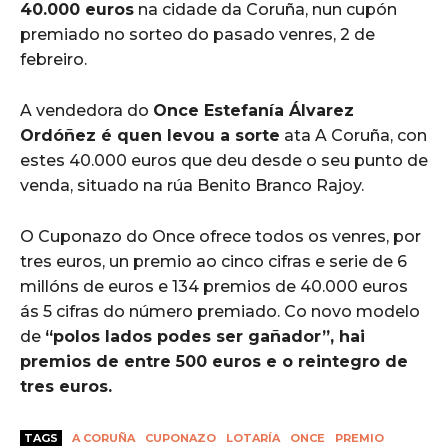
40.000 euros
na cidade da Coruña, nun cupón
premiado no sorteo do pasado venres, 2 de
febreiro.
A vendedora do
Once Estefanía Álvarez
Ordóñez é quen levou a sorte
ata A Coruña, con
estes 40.000 euros que deu desde o seu punto de
venda, situado na rúa Benito Branco Rajoy.
O Cuponazo do Once ofrece todos os venres, por
tres euros, un premio ao cinco cifras e serie de 6
millóns de euros e 134 premios de 40.000 euros
ás 5 cifras do número premiado. Co novo modelo
de
“polos lados podes ser gañador”, hai
premios de entre 500 euros e o reintegro de
tres euros.
TAGS
A CORUÑA
CUPONAZO
LOTARÍA
ONCE
PREMIO