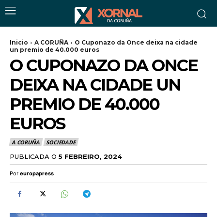
Inicio
A CORUÑA
O Cuponazo da Once deixa na cidade
un premio de 40.000 euros
O CUPONAZO DA ONCE
DEIXA NA CIDADE UN
PREMIO DE 40.000
EUROS
A CORUÑA
SOCIEDADE
PUBLICADA O
5 FEBREIRO, 2024
Por
europapress