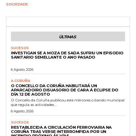
SOCIEDADE
ÚLTIMAS
SUCESOS
INVESTIGAN SE A MOZA DE SADA SUFRIU UN EPISODIO
SANITARIO SEMELLANTE O ANO PASADO
6 Agosto, 2026
A CORUÑA
O CONCELLO DA CORUÑA HABILITARÁ UN
APARCADOIRO DISUASORIO DE CARA Á ECLIPSE DO
DÍA 12 DE AGOSTO
O Concello da Coruña publicou este mércores o bando municipal
que regula as actividades...
6 Agosto, 2026
SUCESOS
RESTABLECIDA A CIRCULACIÓN FERROVIARIA NA
CORUÑA TRAS VERSE INTERROMPIDA POR UN
INCENDIO PRÓXIMO ÁS VÍAS