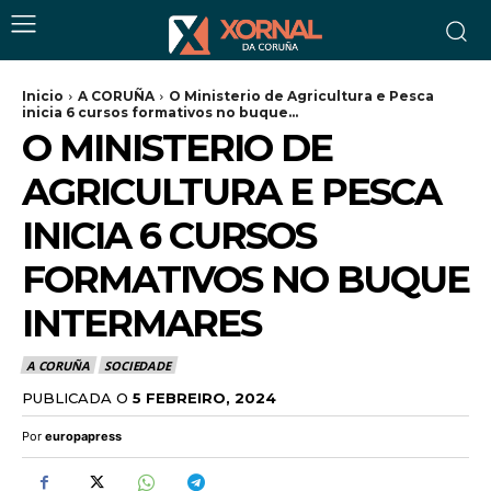
Inicio
A CORUÑA
O Ministerio de Agricultura e Pesca
inicia 6 cursos formativos no buque...
O MINISTERIO DE
AGRICULTURA E PESCA
INICIA 6 CURSOS
FORMATIVOS NO BUQUE
INTERMARES
A CORUÑA
SOCIEDADE
PUBLICADA O
5 FEBREIRO, 2024
Por
europapress