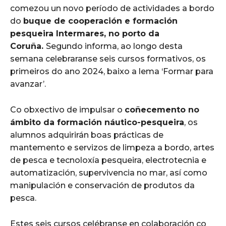
comezou un novo período de actividades a bordo
do
buque de cooperación e formación
pesqueira Intermares, no porto da
Coruña.
Segundo informa, ao longo desta
semana celebraranse seis cursos formativos, os
primeiros do ano 2024, baixo a lema ‘Formar para
avanzar’.
Co obxectivo de impulsar o
coñecemento no
ámbito da formación náutico-pesqueira
, os
alumnos adquirirán boas prácticas de
mantemento e servizos de limpeza a bordo, artes
de pesca e tecnoloxía pesqueira, electrotecnia e
automatización, supervivencia no mar, así como
manipulación e conservación de produtos da
pesca.
Estes seis cursos celébranse en colaboración co