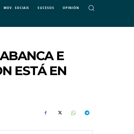
MOV. SOCIAIS
SUCESOS
OPINIÓN
 ABANCA E
N ESTÁ EN