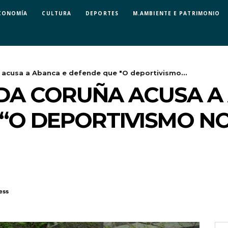
CONOMÍA
CULTURA
DEPORTES
M.AMBIENTE E PATRIMONIO
 acusa a Abanca e defende que "O deportivismo...
DA CORUÑA ACUSA A
“O DEPORTIVISMO NO
ess