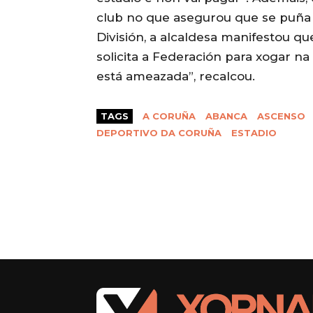
club no que asegurou que se puña
División, a alcaldesa manifestou qu
solicita a Federación para xogar na 
está ameazada”, recalcou.
TAGS
A CORUÑA
ABANCA
ASCENSO
DEPORTIVO DA CORUÑA
ESTADIO