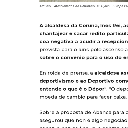
Arquivo - Afeccionados do Deportivo. M. Dylan - Europa Pr
A alcaldesa da Coruña, Inés Rei,
chantajear e sacar rédito particul
coa negativa a acudir á recepción 
prevista para o luns polo ascenso 
sobre o convenio para o uso do es
En rolda de prensa, a
alcaldesa as
deportivismo e ao Deportivo como
entende o que é o Dépor
“. “O dep
moeda de cambio para facer caixa, ni
Sobre a proposta de Abanca para o
asegurou que non é algo negociado