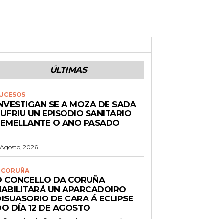
ÚLTIMAS
UCESOS
INVESTIGAN SE A MOZA DE SADA
UFRIU UN EPISODIO SANITARIO
SEMELLANTE O ANO PASADO
 Agosto, 2026
 CORUÑA
O CONCELLO DA CORUÑA
HABILITARÁ UN APARCADOIRO
DISUASORIO DE CARA Á ECLIPSE
DO DÍA 12 DE AGOSTO