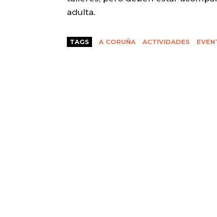
adulta.
TAGS
A CORUÑA
ACTIVIDADES
EVEN