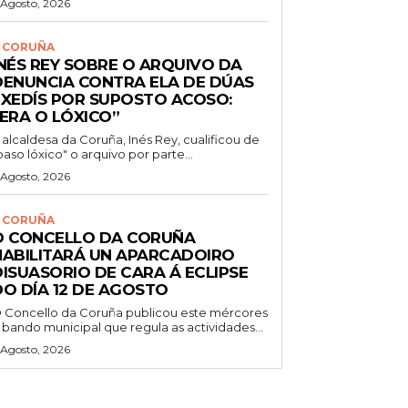
 Agosto, 2026
 CORUÑA
INÉS REY SOBRE O ARQUIVO DA
DENUNCIA CONTRA ELA DE DÚAS
EXEDÍS POR SUPOSTO ACOSO:
“ERA O LÓXICO”
 alcaldesa da Coruña, Inés Rey, cualificou de
paso lóxico" o arquivo por parte...
 Agosto, 2026
 CORUÑA
O CONCELLO DA CORUÑA
HABILITARÁ UN APARCADOIRO
DISUASORIO DE CARA Á ECLIPSE
DO DÍA 12 DE AGOSTO
 Concello da Coruña publicou este mércores
 bando municipal que regula as actividades...
 Agosto, 2026