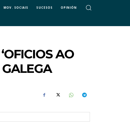
MOV. SOCIAIS
SUCESOS
OPINIÓN
‘OFICIOS AO
A GALEGA