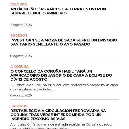
CULTURA
ANTÍA MUÍÑO: “AS RAÍCES E A TERRA ESTIVERON
SEMPRE DENDE O PRINCIPIO”
7 Agosto, 2026
SUCESOS
INVESTIGAN SE A MOZA DE SADA SUFRIU UN EPISODIO
SANITARIO SEMELLANTE O ANO PASADO
6 Agosto, 2026
A CORUÑA
O CONCELLO DA CORUÑA HABILITARÁ UN
APARCADOIRO DISUASORIO DE CARA Á ECLIPSE DO
DÍA 12 DE AGOSTO
O Concello da Coruña publicou este mércores o bando municipal
que regula as actividades...
6 Agosto, 2026
SUCESOS
RESTABLECIDA A CIRCULACIÓN FERROVIARIA NA
CORUÑA TRAS VERSE INTERROMPIDA POR UN
INCENDIO PRÓXIMO ÁS VÍAS
A circulación ferroviaria de entrada e saída na Coruña quedou
restablecida tras verse interrompida...