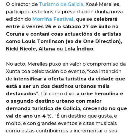
O director de
Turismo de Galicia
, Xosé Merelles,
participou este luns na presentación dunha nova
edición do
Morriña Festival
,
que se
celebrará
entre o venres 26 e o sábado 27 de xullo na
Coruña
e
contará coas actuacións de artistas
como Louis Tomlinson (ex de One Direction),
Nicki Nicole, Aitana ou Lola Índigo.
No acto, Merelles puxo en valor o compromiso da
Xunta coa celebración do evento, “coa intención
de
intensificar a oferta turística da cidade que
está a ser un dos destinos urbanos máis
destacados
“. Tal como dixo,
a urbe herculina é
o segundo destino urbano con maior
demanda turística de Galicia, crecendo no que
vai de ano un 4 %.
“É un destino que gusta, e
moito, e con grandes eventos e citas musicais
como estas contribuímos a incrementar o seu