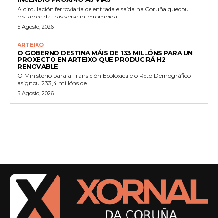
A circulación ferroviaria de entrada e saída na Coruña quedou
restablecida tras verse interrompida...
6 Agosto, 2026
ARTEIXO
O GOBERNO DESTINA MÁIS DE 133 MILLÓNS PARA UN
PROXECTO EN ARTEIXO QUE PRODUCIRÁ H2
RENOVABLE
O Ministerio para a Transición Ecolóxica e o Reto Demográfico
asignou 233,4 millóns de...
6 Agosto, 2026