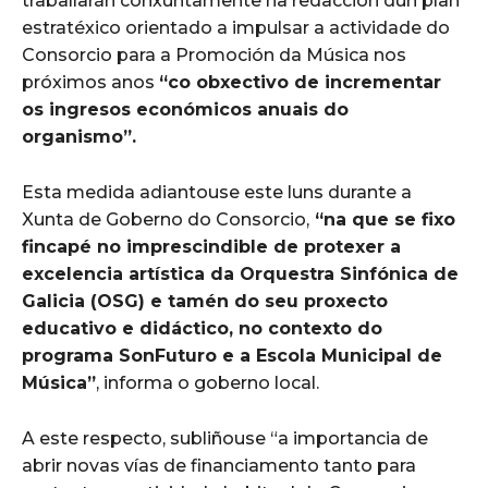
traballarán conxuntamente na redacción dun plan
estratéxico orientado a impulsar a actividade do
Consorcio para a Promoción da Música nos
próximos anos
“co obxectivo de incrementar
os ingresos económicos anuais do
organismo”.
Esta medida adiantouse este luns durante a
Xunta de Goberno do Consorcio,
“na que se fixo
fincapé no imprescindible de protexer a
excelencia artística da Orquestra Sinfónica de
Galicia (OSG) e tamén do seu proxecto
educativo e didáctico, no contexto do
programa SonFuturo e a Escola Municipal de
Música”
, informa o goberno local.
A este respecto, subliñouse “a importancia de
abrir novas vías de financiamento tanto para