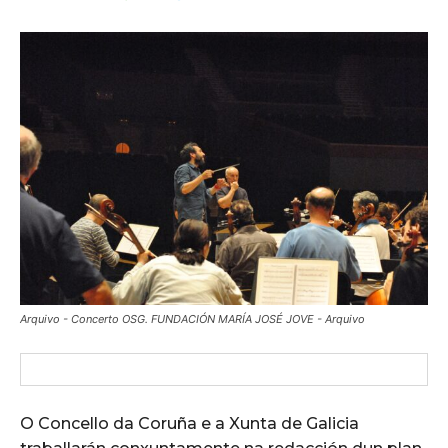
Arquivo - Concerto OSG. FUNDACIÓN MARÍA JOSÉ JOVE - Arquivo
O Concello da Coruña e a Xunta de Galicia