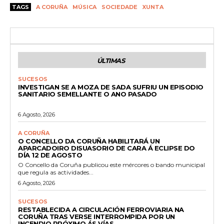
TAGS
A CORUÑA
MÚSICA
SOCIEDADE
XUNTA
ÚLTIMAS
SUCESOS
INVESTIGAN SE A MOZA DE SADA SUFRIU UN EPISODIO
SANITARIO SEMELLANTE O ANO PASADO
6 Agosto, 2026
A CORUÑA
O CONCELLO DA CORUÑA HABILITARÁ UN
APARCADOIRO DISUASORIO DE CARA Á ECLIPSE DO
DÍA 12 DE AGOSTO
O Concello da Coruña publicou este mércores o bando municipal
que regula as actividades...
6 Agosto, 2026
SUCESOS
RESTABLECIDA A CIRCULACIÓN FERROVIARIA NA
CORUÑA TRAS VERSE INTERROMPIDA POR UN
INCENDIO PRÓXIMO ÁS VÍAS