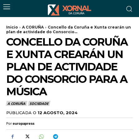
Inicio
A CORUÑA
Concello da Coruña e Xunta crearán un
plan de actividade do Consorcio...
CONCELLO DA CORUÑA
E XUNTA CREARÁN UN
PLAN DE ACTIVIDADE
DO CONSORCIO PARA A
MÚSICA
A CORUÑA
SOCIEDADE
PUBLICADA O
12 AGOSTO, 2024
Por
europapress