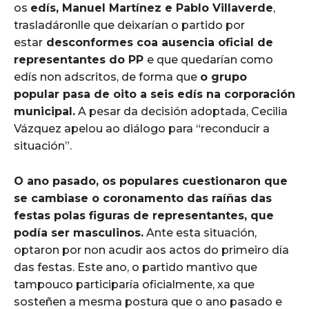
os
edís, Manuel Martínez e Pablo Villaverde
,
trasladáronlle que deixarían o partido por
estar
desconformes coa ausencia oficial de
representantes do PP
e que quedarían como
edís non adscritos, de forma que
o grupo
popular pasa de oito a seis edís na corporación
municipal.
A pesar da decisión adoptada, Cecilia
Vázquez apelou ao diálogo para “reconducir a
situación”.
O ano pasado, os populares cuestionaron que
se cambiase o coronamento das raíñas das
festas polas figuras de representantes, que
podía ser masculinos.
Ante esta situación,
optaron por non acudir aos actos do primeiro día
das festas. Este ano, o partido mantivo que
tampouco participaría oficialmente, xa que
sosteñen a mesma postura que o ano pasado e