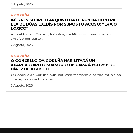
6 Agosto, 2026
A CORUÑA
INÉS REY SOBRE O ARQUIVO DA DENUNCIA CONTRA
ELA DE DÚAS EXEDÍS POR SUPOSTO ACOSO: “ERA O
LÓXICO”
A alcaldesa da Coruña, Inés Rey, cualificou de "paso lóxico" o
arquivo por parte...
7 Agosto, 2026
A CORUÑA
O CONCELLO DA CORUÑA HABILITARÁ UN
APARCADOIRO DISUASORIO DE CARA Á ECLIPSE DO
DÍA 12 DE AGOSTO
O Concello da Coruña publicou este mércores o bando municipal
que regula as actividades...
6 Agosto, 2026