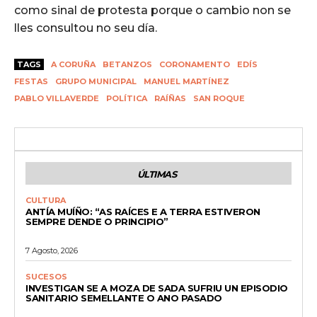
como sinal de protesta porque o cambio non se
lles consultou no seu día.
TAGS
A CORUÑA
BETANZOS
CORONAMENTO
EDÍS
FESTAS
GRUPO MUNICIPAL
MANUEL MARTÍNEZ
PABLO VILLAVERDE
POLÍTICA
RAÍÑAS
SAN ROQUE
ÚLTIMAS
CULTURA
ANTÍA MUÍÑO: “AS RAÍCES E A TERRA ESTIVERON
SEMPRE DENDE O PRINCIPIO”
7 Agosto, 2026
SUCESOS
INVESTIGAN SE A MOZA DE SADA SUFRIU UN EPISODIO
SANITARIO SEMELLANTE O ANO PASADO