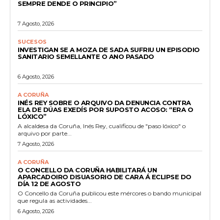
SEMPRE DENDE O PRINCIPIO”
7 Agosto, 2026
SUCESOS
INVESTIGAN SE A MOZA DE SADA SUFRIU UN EPISODIO
SANITARIO SEMELLANTE O ANO PASADO
6 Agosto, 2026
A CORUÑA
INÉS REY SOBRE O ARQUIVO DA DENUNCIA CONTRA
ELA DE DÚAS EXEDÍS POR SUPOSTO ACOSO: “ERA O
LÓXICO”
A alcaldesa da Coruña, Inés Rey, cualificou de "paso lóxico" o
arquivo por parte...
7 Agosto, 2026
A CORUÑA
O CONCELLO DA CORUÑA HABILITARÁ UN
APARCADOIRO DISUASORIO DE CARA Á ECLIPSE DO
DÍA 12 DE AGOSTO
O Concello da Coruña publicou este mércores o bando municipal
que regula as actividades...
6 Agosto, 2026