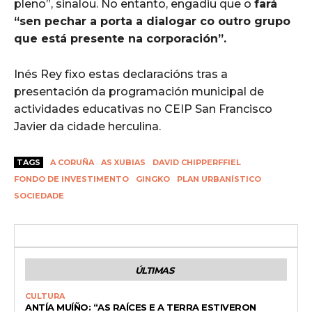
pleno”, sinalou. No entanto, engadiu que o
fará
“sen pechar a porta a dialogar co outro grupo
que está presente na corporación”.
Inés Rey fixo estas declaracións tras a
presentación da programación municipal de
actividades educativas no CEIP San Francisco
Javier da cidade herculina.
TAGS
A CORUÑA
AS XUBIAS
DAVID CHIPPERFFIEL
FONDO DE INVESTIMENTO
GINGKO
PLAN URBANÍSTICO
SOCIEDADE
ÚLTIMAS
CULTURA
ANTÍA MUÍÑO: “AS RAÍCES E A TERRA ESTIVERON