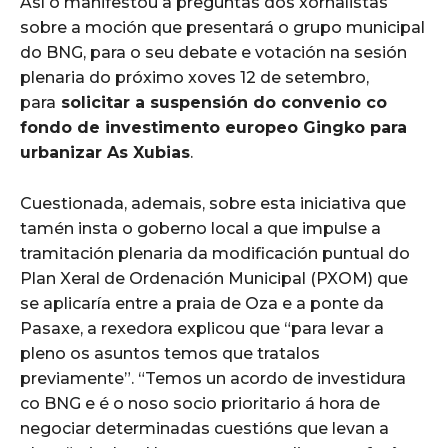
Así o manifestou a preguntas dos xornalistas
sobre a moción que presentará o grupo municipal
do BNG, para o seu debate e votación na sesión
plenaria do próximo xoves 12 de setembro,
para
solicitar a suspensión do convenio co
fondo de investimento europeo Gingko para
urbanizar As Xubias
.
Cuestionada, ademais, sobre esta iniciativa que
tamén insta o goberno local a que impulse a
tramitación plenaria da modificación puntual do
Plan Xeral de Ordenación Municipal (PXOM) que
se aplicaría entre a praia de Oza e a ponte da
Pasaxe, a rexedora explicou que “para levar a
pleno os asuntos temos que tratalos
previamente”. “Temos un acordo de investidura
co BNG e é o noso socio prioritario á hora de
negociar determinadas cuestións que levan a