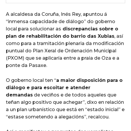
A alcaldesa da Coruña, Inés Rey, apuntou á
“inmensa capacidade de diálogo” do goberno
local para solucionar as
discrepancias sobre o
plan de rehabilitación do barrio das Xubias
, así
como para a tramitación plenaria da modificación
puntual do Plan Xeral de Ordenación Municipal
(PXOM) que se aplicaría entre a praia de Oza e a
ponte da Pasaxe.
O goberno local ten “
a maior disposición para o
diálogo e para escoitar e atender
demandas
de veciños e de todos aqueles que
teñan algo positivo que achegar”, dixo en relación
a un plan urbanístico que está en “estado inicial” e
“estase sometendo a alegacións”, recalcou.