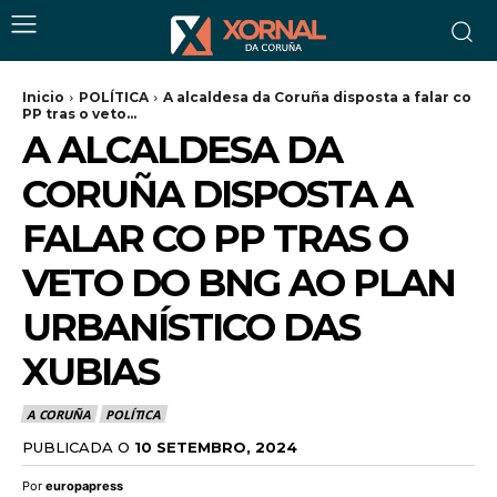
Inicio
POLÍTICA
A alcaldesa da Coruña disposta a falar co
PP tras o veto...
A ALCALDESA DA
CORUÑA DISPOSTA A
FALAR CO PP TRAS O
VETO DO BNG AO PLAN
URBANÍSTICO DAS
XUBIAS
A CORUÑA
POLÍTICA
PUBLICADA O
10 SETEMBRO, 2024
Por
europapress