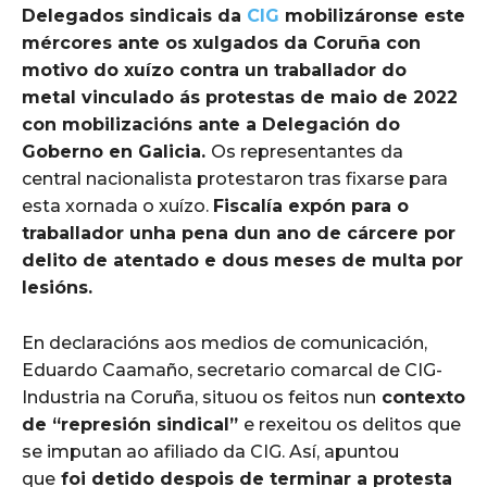
Delegados sindicais da
CIG
mobilizáronse este
mércores ante os xulgados da Coruña con
motivo do xuízo contra un traballador do
metal vinculado ás protestas de maio de 2022
con mobilizacións ante a Delegación do
Goberno en Galicia.
Os representantes da
central nacionalista protestaron tras fixarse para
esta xornada o xuízo.
Fiscalía expón para o
traballador unha pena dun ano de cárcere por
delito de atentado e dous meses de multa por
lesións.
En declaracións aos medios de comunicación,
Eduardo Caamaño, secretario comarcal de CIG-
Industria na Coruña, situou os feitos nun
contexto
de “represión sindical”
e rexeitou os delitos que
se imputan ao afiliado da CIG. Así, apuntou
que
foi detido despois de terminar a protesta