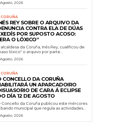
 Agosto, 2026
 CORUÑA
INÉS REY SOBRE O ARQUIVO DA
DENUNCIA CONTRA ELA DE DÚAS
EXEDÍS POR SUPOSTO ACOSO:
“ERA O LÓXICO”
 alcaldesa da Coruña, Inés Rey, cualificou de
paso lóxico" o arquivo por parte...
 Agosto, 2026
 CORUÑA
O CONCELLO DA CORUÑA
HABILITARÁ UN APARCADOIRO
DISUASORIO DE CARA Á ECLIPSE
DO DÍA 12 DE AGOSTO
 Concello da Coruña publicou este mércores
 bando municipal que regula as actividades...
 Agosto, 2026