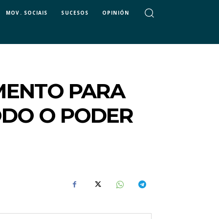
MOV. SOCIAIS
SUCESOS
OPINIÓN
AMENTO PARA
ODO O PODER