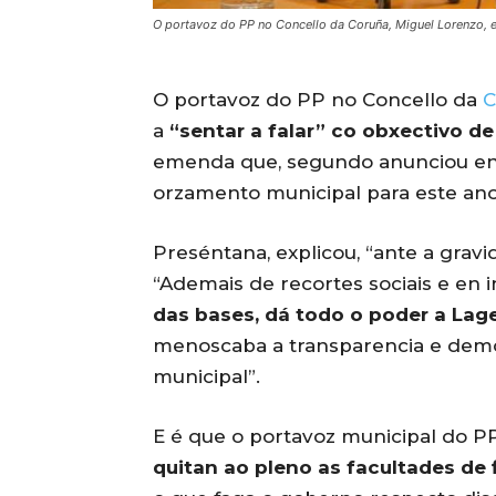
O portavoz do PP no Concello da Coruña, Miguel Lorenzo, e
O portavoz do PP no Concello da
C
a
“sentar a falar” co obxectivo d
emenda que, segundo anunciou en 
orzamento municipal para este ano
Preséntana, explicou, “ante a grav
“Ademais de recortes sociais e en 
das bases, dá todo o poder a Lag
menoscaba a transparencia e democ
municipal”.
E é que o portavoz municipal do 
quitan ao pleno as facultades de f