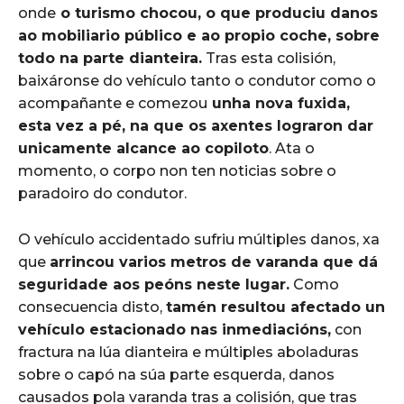
onde
o turismo chocou, o que produciu danos
ao mobiliario público e ao propio coche, sobre
todo na parte dianteira.
Tras esta colisión,
baixáronse do vehículo tanto o condutor como o
acompañante e comezou
unha nova fuxida,
esta vez a pé, na que os axentes lograron dar
unicamente alcance ao copiloto
. Ata o
momento, o corpo non ten noticias sobre o
paradoiro do condutor.
O vehículo accidentado sufriu múltiples danos, xa
que
arrincou varios metros de varanda que dá
seguridade aos peóns neste lugar.
Como
consecuencia disto,
tamén resultou afectado un
vehículo estacionado nas inmediacións,
con
fractura na lúa dianteira e múltiples aboladuras
sobre o capó na súa parte esquerda, danos
causados pola varanda tras a colisión, que tras