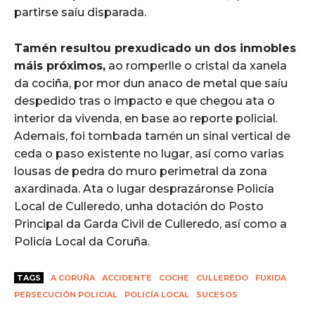
partirse saíu disparada.
Tamén resultou prexudicado un dos inmobles
máis próximos,
ao romperlle o cristal da xanela
da cociña, por mor dun anaco de metal que saíu
despedido tras o impacto e que chegou ata o
interior da vivenda, en base ao reporte policial.
Ademais, foi tombada tamén un sinal vertical de
ceda o paso existente no lugar, así como varias
lousas de pedra do muro perimetral da zona
axardinada. Ata o lugar desprazáronse Policía
Local de Culleredo, unha dotación do Posto
Principal da Garda Civil de Culleredo, así como a
Policía Local da Coruña.
TAGS
A CORUÑA
ACCIDENTE
COCHE
CULLEREDO
FUXIDA
PERSECUCIÓN POLICIAL
POLICÍA LOCAL
SUCESOS