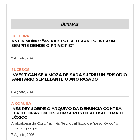
ÚLTIMAS
CULTURA
ANTÍA MUÍÑO: “AS RAÍCES E A TERRA ESTIVERON
SEMPRE DENDE O PRINCIPIO”
7 Agosto, 2026
SUCESOS
INVESTIGAN SE A MOZA DE SADA SUFRIU UN EPISODIO
SANITARIO SEMELLANTE O ANO PASADO
6 Agosto, 2026
A CORUÑA
INÉS REY SOBRE O ARQUIVO DA DENUNCIA CONTRA
ELA DE DÚAS EXEDÍS POR SUPOSTO ACOSO: “ERA O
LÓXICO”
A alcaldesa da Coruña, Inés Rey, cualificou de "paso lóxico" o
arquivo por parte...
7 Agosto, 2026