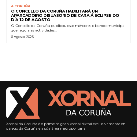
A CORUÑA
O CONCELLO DA CORUÑA HABILITARÁ UN
APARCADOIRO DISUASORIO DE CARA Á ECLIPSE DO
DÍA 12 DE AGOSTO
O Concello da Coruña publicou este mércores o bando municipal
que regula as actividades...
6 Agosto, 2026
Xornal da Coruña é o primeiro gran xornal dixital exclusivamente en
galego da Coruña e a súa área metropolitana