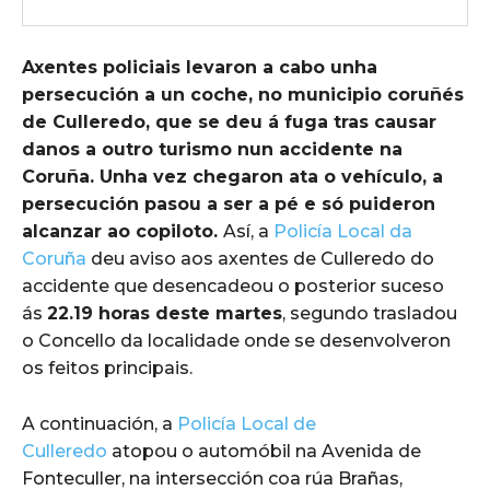
Axentes policiais levaron a cabo unha
persecución a un coche, no municipio coruñés
de Culleredo, que se deu á fuga tras causar
danos a outro turismo nun accidente na
Coruña. Unha vez chegaron ata o vehículo, a
persecución pasou a ser a pé e só puideron
alcanzar ao copiloto.
Así, a
Policía Local da
Coruña
deu aviso aos axentes de Culleredo do
accidente que desencadeou o posterior suceso
ás
22.19 horas deste martes
, segundo trasladou
o Concello da localidade onde se desenvolveron
os feitos principais.
A continuación, a
Policía Local de
Culleredo
atopou o automóbil na Avenida de
Fonteculler, na intersección coa rúa Brañas,