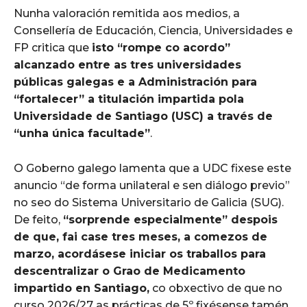
Nunha valoración remitida aos medios, a
Consellería de Educación, Ciencia, Universidades e
FP critica que
isto “rompe co acordo”
alcanzado entre as tres universidades
públicas galegas e a Administración para
“fortalecer” a titulación impartida pola
Universidade de Santiago (USC) a través de
“unha única facultade”
.
O Goberno galego lamenta que a UDC fixese este
anuncio “de forma unilateral e sen diálogo previo”
no seo do Sistema Universitario de Galicia (SUG).
De feito,
“sorprende especialmente” despois
de que, fai case tres meses, a comezos de
marzo, acordásese iniciar os traballos para
descentralizar o Grao de Medicamento
impartido en Santiago,
co obxectivo de que no
curso 2026/27 as prácticas de 5º fixésense tamén