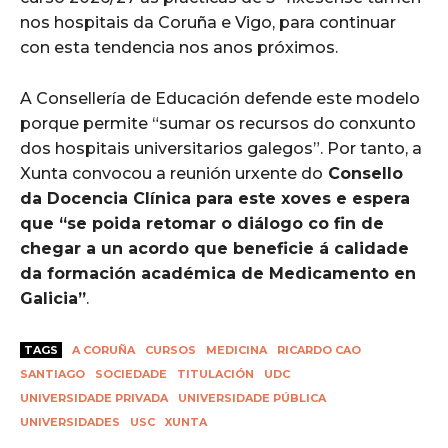
nos hospitais da Coruña e Vigo, para continuar
con esta tendencia nos anos próximos.
A Consellería de Educación defende este modelo
porque permite “sumar os recursos do conxunto
dos hospitais universitarios galegos”. Por tanto, a
Xunta convocou a reunión urxente do
Consello
da Docencia Clínica para este xoves e espera
que “se poida retomar o diálogo co fin de
chegar a un acordo que beneficie á calidade
da formación académica de Medicamento en
Galicia”
.
TAGS
A CORUÑA
CURSOS
MEDICINA
RICARDO CAO
SANTIAGO
SOCIEDADE
TITULACIÓN
UDC
UNIVERSIDADE PRIVADA
UNIVERSIDADE PÚBLICA
UNIVERSIDADES
USC
XUNTA