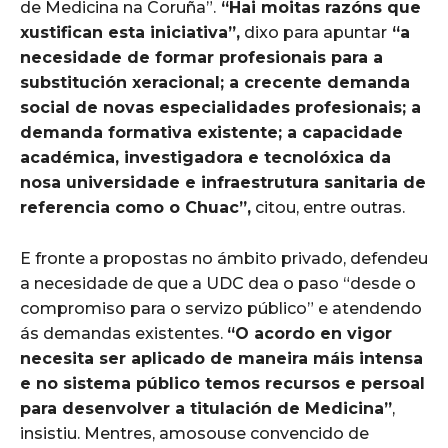
de Medicina na Coruña”.
“Hai moitas razóns que
xustifican esta iniciativa”,
dixo para apuntar
“a
necesidade de formar profesionais para a
substitución xeracional; a crecente demanda
social de novas especialidades profesionais; a
demanda formativa existente; a capacidade
académica, investigadora e tecnolóxica da
nosa universidade e infraestrutura sanitaria de
referencia como o Chuac”,
citou, entre outras.
E fronte a propostas no ámbito privado, defendeu
a necesidade de que a UDC dea o paso “desde o
compromiso para o servizo público” e atendendo
ás demandas existentes.
“O acordo en vigor
necesita ser aplicado de maneira máis intensa
e no sistema público temos recursos e persoal
para desenvolver a titulación de Medicina”
,
insistiu. Mentres, amosouse convencido de