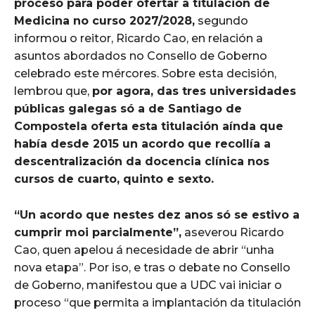
proceso para poder ofertar a titulación de
Medicina no curso 2027/2028,
segundo
informou o reitor, Ricardo Cao, en relación a
asuntos abordados no Consello de Goberno
celebrado este mércores. Sobre esta decisión,
lembrou que,
por agora, das tres universidades
públicas galegas só a de Santiago de
Compostela oferta esta titulación aínda que
había desde 2015 un acordo que recollía a
descentralización da docencia clínica nos
cursos de cuarto, quinto e sexto.
“Un acordo que nestes dez anos só se estivo a
cumprir moi parcialmente”,
aseverou Ricardo
Cao, quen apelou á necesidade de abrir “unha
nova etapa”. Por iso, e tras o debate no Consello
de Goberno, manifestou que a UDC vai iniciar o
proceso “que permita a implantación da titulación