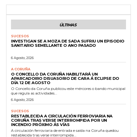
ÚLTIMAS
SUCESOS
INVESTIGAN SE A MOZA DE SADA SUFRIU UN EPISODIO
SANITARIO SEMELLANTE O ANO PASADO
6 Agosto, 2026
A CORUÑA
O CONCELLO DA CORUÑA HABILITARÁ UN
APARCADOIRO DISUASORIO DE CARA Á ECLIPSE DO
DÍA 12 DE AGOSTO
O Concello da Coruña publicou este mércores o bando municipal
que regula as actividades...
6 Agosto, 2026
SUCESOS
RESTABLECIDA A CIRCULACIÓN FERROVIARIA NA
CORUÑA TRAS VERSE INTERROMPIDA POR UN
INCENDIO PRÓXIMO ÁS VÍAS
A circulación ferroviaria de entrada e saída na Coruña quedou
restablecida tras verse interrompida...