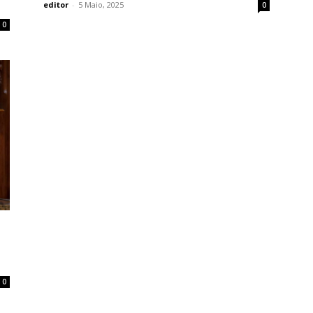
editor
-
5 Maio, 2025
0
0
0