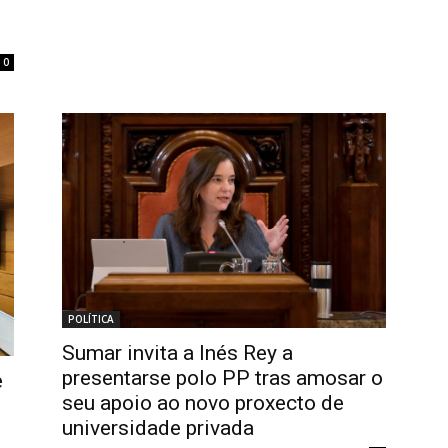
0
POLÍTICA
Sumar invita a Inés Rey a
presentarse polo PP tras amosar o
e
seu apoio ao novo proxecto de
universidade privada