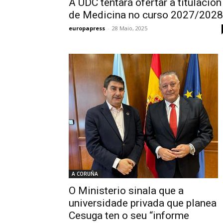
A UDC tentará ofertar a titulación
de Medicina no curso 2027/2028
europapress
-
28 Maio, 2025
A CORUÑA
O Ministerio sinala que a
universidade privada que planea
Cesuga ten o seu “informe