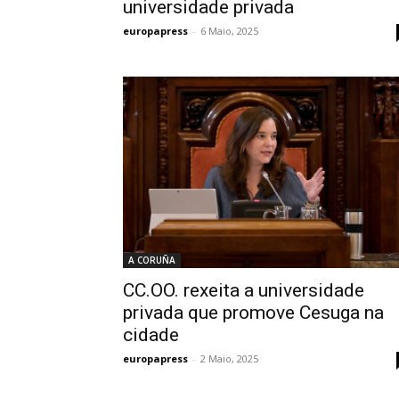
universidade privada
europapress
-
6 Maio, 2025
A CORUÑA
CC.OO. rexeita a universidade
privada que promove Cesuga na
cidade
europapress
-
2 Maio, 2025