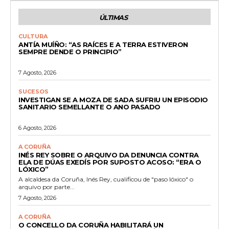
ÚLTIMAS
CULTURA
ANTÍA MUÍÑO: “AS RAÍCES E A TERRA ESTIVERON
SEMPRE DENDE O PRINCIPIO”
7 Agosto, 2026
SUCESOS
INVESTIGAN SE A MOZA DE SADA SUFRIU UN EPISODIO
SANITARIO SEMELLANTE O ANO PASADO
6 Agosto, 2026
A CORUÑA
INÉS REY SOBRE O ARQUIVO DA DENUNCIA CONTRA
ELA DE DÚAS EXEDÍS POR SUPOSTO ACOSO: “ERA O
LÓXICO”
A alcaldesa da Coruña, Inés Rey, cualificou de "paso lóxico" o
arquivo por parte...
7 Agosto, 2026
A CORUÑA
O CONCELLO DA CORUÑA HABILITARÁ UN