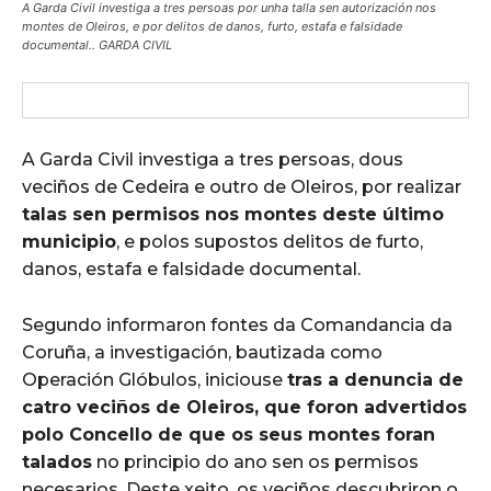
A Garda Civil investiga a tres persoas por unha talla sen autorización nos
montes de Oleiros, e por delitos de danos, furto, estafa e falsidade
documental.. GARDA CIVIL
A Garda Civil investiga a tres persoas, dous
veciños de Cedeira e outro de Oleiros, por realizar
talas sen permisos nos montes deste último
municipio
, e polos supostos delitos de furto,
danos, estafa e falsidade documental.
Segundo informaron fontes da Comandancia da
Coruña, a investigación, bautizada como
Operación Glóbulos, iniciouse
tras a denuncia de
catro veciños de Oleiros, que foron advertidos
polo Concello de que os seus montes foran
talados
no principio do ano sen os permisos
necesarios. Deste xeito, os veciños descubriron o