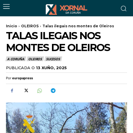
Inicio
OLEIROS
Talas ilegais nos montes de Oleiros
TALAS ILEGAIS NOS
MONTES DE OLEIROS
A CORUÑA
OLEIROS
SUCESOS
PUBLICADA O
13 XUÑO, 2025
Por
europapress