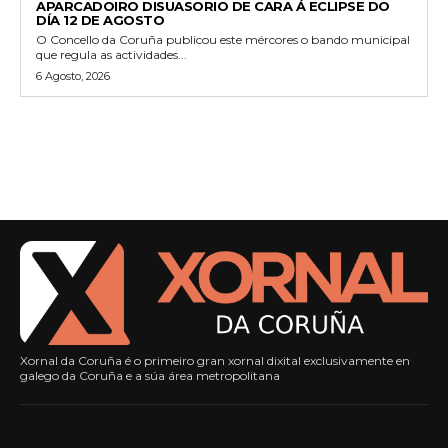
APARCADOIRO DISUASORIO DE CARA Á ECLIPSE DO
DÍA 12 DE AGOSTO
O Concello da Coruña publicou este mércores o bando municipal
que regula as actividades...
6 Agosto, 2026
Xornal da Coruña é o primeiro gran xornal dixital exclusivamente en
galego da Coruña e a súa área metropolitana