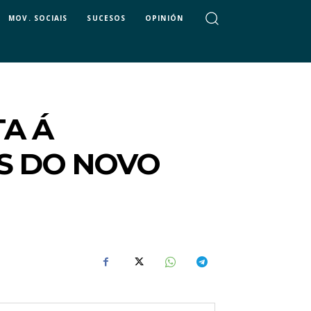
MOV. SOCIAIS
SUCESOS
OPINIÓN
TA Á
OS DO NOVO