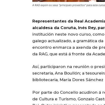
A RAG expón os seus "principais proxectos" para este curso
Representantes da Real Academia
alcaldesa da Coruña, Inés Rey, pa
institución neste novo curso, como
galego actualizado, a gramática da 
encontro enmarca a axenda de pres
da RAG, que está á fronte da Acad
Así, participaron na reunión o pr
secretaria, Ana Boullón; a tesoureir
bibliotecaria, María Dores Sánchez
Por parte do Concello acudiron á r
de Cultura e Turismo, Gonzalo Castr