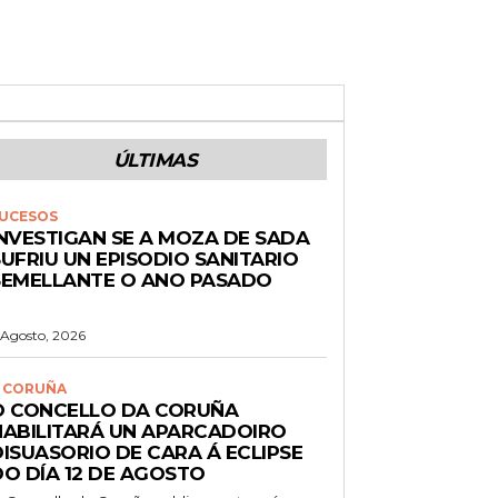
ÚLTIMAS
UCESOS
INVESTIGAN SE A MOZA DE SADA
UFRIU UN EPISODIO SANITARIO
SEMELLANTE O ANO PASADO
 Agosto, 2026
 CORUÑA
O CONCELLO DA CORUÑA
HABILITARÁ UN APARCADOIRO
DISUASORIO DE CARA Á ECLIPSE
DO DÍA 12 DE AGOSTO