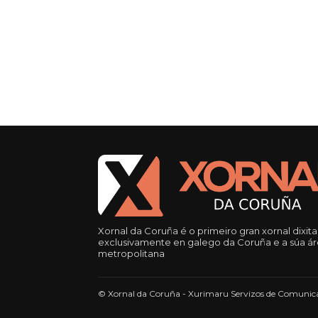
Xornal da Coruña é o primeiro gran xornal dixita
exclusivamente en galego da Coruña e a súa á
metropolitana
© Xornal da Coruña - Xurimaru Servizos de Comunica