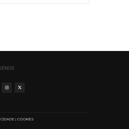
UENOS
ICIDADE
|
COOKIES