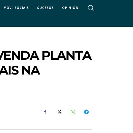
MOV. SOCIAIS
SUCESOS
OPINIÓN
IVENDA PLANTA
AIS NA