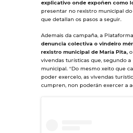
explicativo onde expoñen como l
presentar no rexistro municipal d
que detallan os pasos a seguir.
Ademais da campaña, a Plataforma
denuncia colectiva o vindeiro mé
rexistro municipal de María Pita,
o
vivendas turísticas que, segundo 
municipal. “Do mesmo xeito que ca
poder exercelo, as vivendas turíst
cumpren, non poderán exercer a act