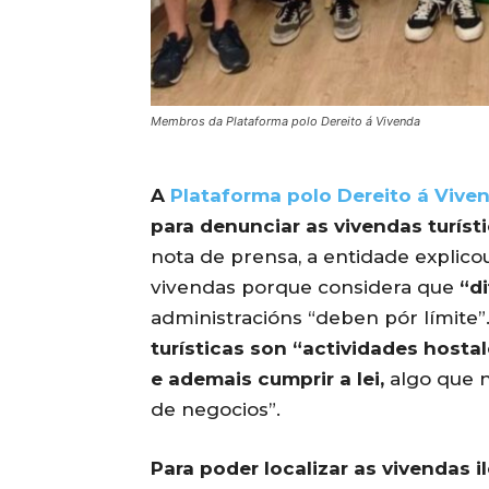
Membros da Plataforma polo Dereito á Vivenda
A
Plataforma polo Dereito á Vive
para denunciar as vivendas turíst
nota de prensa, a entidade explico
vivendas porque considera que
“d
administracións “deben pór límite
turísticas son “actividades hosta
e ademais cumprir a lei,
algo que n
de negocios”.
Para poder localizar as vivendas i