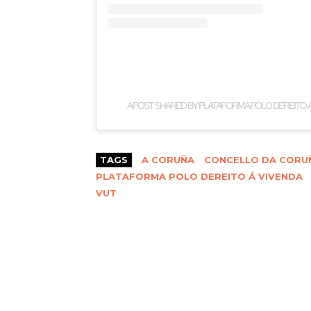
A POST SHARED BY PLATAFORMA POLO DEREITO 
TAGS
A CORUÑA
CONCELLO DA CORU
PLATAFORMA POLO DEREITO Á VIVENDA
VUT