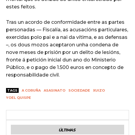
estes feitos.
Tras un acordo de conformidade entre as partes
personadas — Fiscalía, as acusacións particulares,
exercidas polo pai e a nai da vítima, e as defensas
–, os dous mozos aceptaron unha condena de
nove meses de prisión por un delito de lesións,
fronte á petición inicial dun ano do Ministerio
Público, e o pago de 1.500 euros en concepto de
responsabilidade civil.
TAGS
A CORUÑA
ASASINATO
SOCIEDADE
XUIZO
YOEL QUISPE
ÚLTIMAS