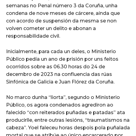
semanas no Penal número 3 da Coruña, unha
condena de nove meses de cárcere, aínda que
con acordo de suspensión da mesma se non
volven cometer un delito e abonan a
responsabilidade civil.
Inicialmente, para cada un deles, o Ministerio
Público pedía un ano de prisión por uns feitos
ocorridos sobre as 06.30 horas do 24 de
decembro de 2023 na confluencia das rúas
Sinfónica de Galicia e Juan Flórez da Coruña.
No marco dunha “liorta”, segundo o Ministerio
Público, os agora condenados agrediron ao
falecido “con reiterados puñadas e patadas” ata
producirlle, entre outras lesións, “traumatismos na
cabeza”. Yoel faleceu horas despois pola puñalada
mortal que se atribúe ao único encarcerado por