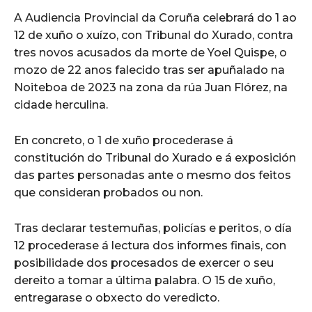
A Audiencia Provincial da Coruña celebrará do 1 ao
12 de xuño o xuízo, con Tribunal do Xurado, contra
tres novos acusados da morte de Yoel Quispe, o
mozo de 22 anos falecido tras ser apuñalado na
Noiteboa de 2023 na zona da rúa Juan Flórez, na
cidade herculina.
En concreto, o 1 de xuño procederase á
constitución do Tribunal do Xurado e á exposición
das partes personadas ante o mesmo dos feitos
que consideran probados ou non.
Tras declarar testemuñas, policías e peritos, o día
12 procederase á lectura dos informes finais, con
posibilidade dos procesados de exercer o seu
dereito a tomar a última palabra. O 15 de xuño,
entregarase o obxecto do veredicto.