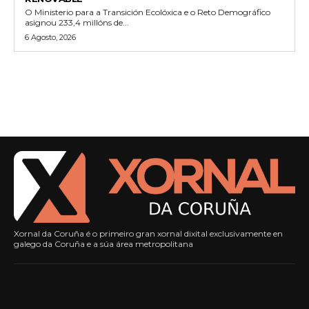
O Ministerio para a Transición Ecolóxica e o Reto Demográfico
asignou 233,4 millóns de...
6 Agosto, 2026
Xornal da Coruña é o primeiro gran xornal dixital exclusivamente en
galego da Coruña e a súa área metropolitana