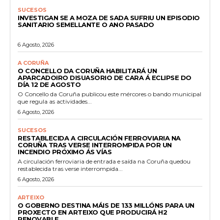
SUCESOS
INVESTIGAN SE A MOZA DE SADA SUFRIU UN EPISODIO
SANITARIO SEMELLANTE O ANO PASADO
6 Agosto, 2026
A CORUÑA
O CONCELLO DA CORUÑA HABILITARÁ UN
APARCADOIRO DISUASORIO DE CARA Á ECLIPSE DO
DÍA 12 DE AGOSTO
O Concello da Coruña publicou este mércores o bando municipal
que regula as actividades...
6 Agosto, 2026
SUCESOS
RESTABLECIDA A CIRCULACIÓN FERROVIARIA NA
CORUÑA TRAS VERSE INTERROMPIDA POR UN
INCENDIO PRÓXIMO ÁS VÍAS
A circulación ferroviaria de entrada e saída na Coruña quedou
restablecida tras verse interrompida...
6 Agosto, 2026
ARTEIXO
O GOBERNO DESTINA MÁIS DE 133 MILLÓNS PARA UN
PROXECTO EN ARTEIXO QUE PRODUCIRÁ H2
RENOVABLE