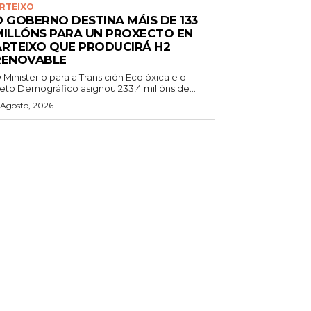
RTEIXO
O GOBERNO DESTINA MÁIS DE 133
MILLÓNS PARA UN PROXECTO EN
ARTEIXO QUE PRODUCIRÁ H2
RENOVABLE
 Ministerio para a Transición Ecolóxica e o
eto Demográfico asignou 233,4 millóns de...
 Agosto, 2026