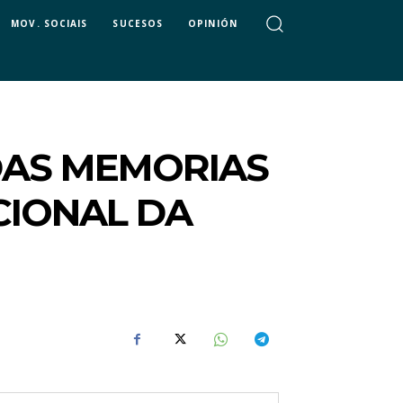
MOV. SOCIAIS
SUCESOS
OPINIÓN
 DAS MEMORIAS
CIONAL DA