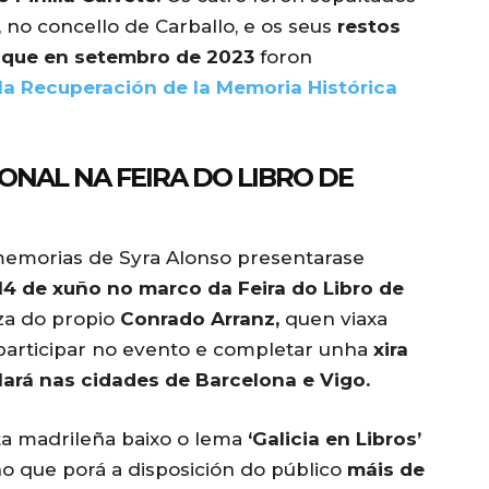
 no concello de Carballo, e os seus
restos
a que en setembro de 2023
foron
la Recuperación de la Memoria Histórica
NAL NA FEIRA DO LIBRO DE
 memorias de Syra Alonso presentarase
14 de xuño no marco da Feira do Libro de
nza do propio
Conrado Arranz,
quen viaxa
articipar no evento e completar unha
xira
ará nas cidades de Barcelona e Vigo.
ta madrileña baixo o lema
‘Galicia en Libros’
o que porá a disposición do público
máis de