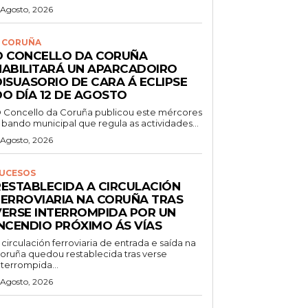
 Agosto, 2026
 CORUÑA
O CONCELLO DA CORUÑA
HABILITARÁ UN APARCADOIRO
DISUASORIO DE CARA Á ECLIPSE
DO DÍA 12 DE AGOSTO
 Concello da Coruña publicou este mércores
 bando municipal que regula as actividades...
 Agosto, 2026
UCESOS
RESTABLECIDA A CIRCULACIÓN
FERROVIARIA NA CORUÑA TRAS
VERSE INTERROMPIDA POR UN
INCENDIO PRÓXIMO ÁS VÍAS
 circulación ferroviaria de entrada e saída na
oruña quedou restablecida tras verse
nterrompida...
 Agosto, 2026