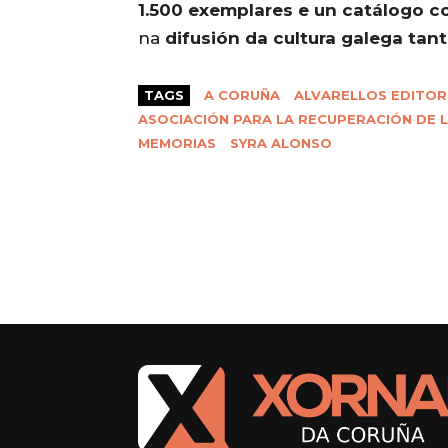
1.500 exemplares e un catálogo co
na
difusión da cultura galega tan
TAGS
A CORUÑA
ALVARELLOS EDITOR
ASOCIACIÓN PARA LA RECUPERACIÓN DE 
MEMORIAS
SYRA ALONSO