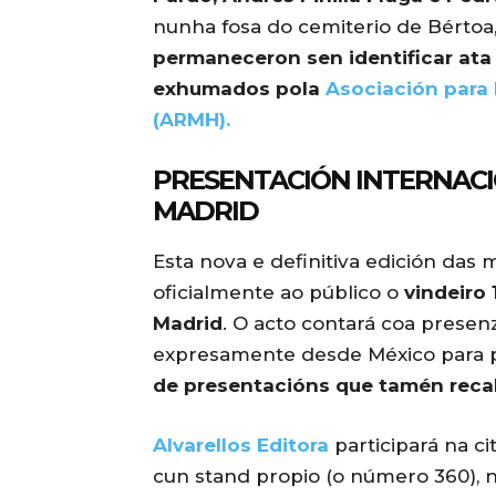
nunha fosa do cemiterio de Bértoa,
permaneceron sen identificar at
exhumados pola
Asociación para 
(ARMH).
PRESENTACIÓN INTERNACIO
MADRID
Esta nova e definitiva edición das
oficialmente ao público o
vindeiro 
Madrid
. O acto contará coa prese
expresamente desde México para p
de presentacións que tamén recal
Alvarellos Editora
participará na ci
cun stand propio (o número 360), n