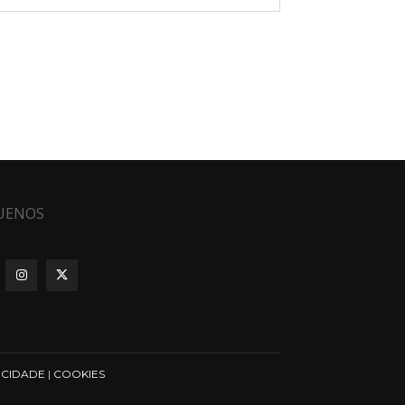
UENOS
ICIDADE
|
COOKIES