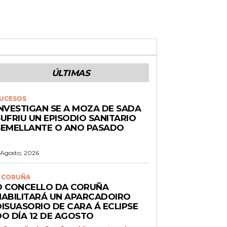
ÚLTIMAS
UCESOS
INVESTIGAN SE A MOZA DE SADA
UFRIU UN EPISODIO SANITARIO
SEMELLANTE O ANO PASADO
 Agosto, 2026
 CORUÑA
O CONCELLO DA CORUÑA
HABILITARÁ UN APARCADOIRO
DISUASORIO DE CARA Á ECLIPSE
DO DÍA 12 DE AGOSTO