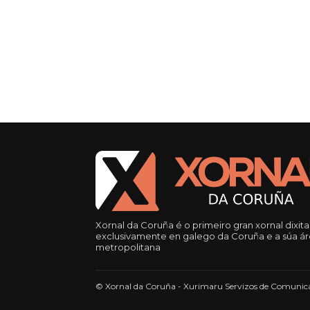
Xornal da Coruña é o primeiro gran xornal dixita
exclusivamente en galego da Coruña e a súa á
metropolitana
© Xornal da Coruña - Xurimaru Servizos de Comunica