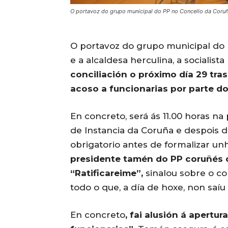
O portavoz do grupo municipal do PP no Concello da Coruña
O portavoz do grupo municipal do 
e a alcaldesa herculina, a socialista
conciliación o próximo día 29 tra
acoso a funcionarias por parte do
En concreto, será ás 11.00 horas na
de Instancia da Coruña e despois 
obrigatorio antes de formalizar un
presidente tamén do PP coruñés c
“Ratificareime”,
sinalou sobre o co
todo o que, a día de hoxe, non saíu 
En concreto
, fai alusión á apertu