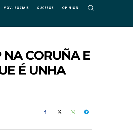
MOV. SOCIAIS
SUCESOS
OPINIÓN
 NA CORUÑA E
QUE É UNHA