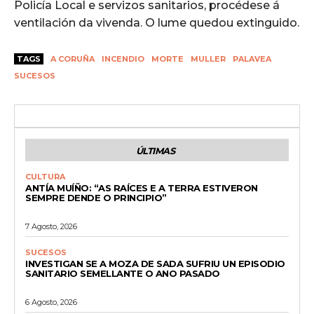
Policía Local e servizos sanitarios, procédese á
ventilación da vivenda. O lume quedou extinguido.
TAGS
A CORUÑA
INCENDIO
MORTE
MULLER
PALAVEA
SUCESOS
ÚLTIMAS
CULTURA
ANTÍA MUÍÑO: “AS RAÍCES E A TERRA ESTIVERON
SEMPRE DENDE O PRINCIPIO”
7 Agosto, 2026
SUCESOS
INVESTIGAN SE A MOZA DE SADA SUFRIU UN EPISODIO
SANITARIO SEMELLANTE O ANO PASADO
6 Agosto, 2026