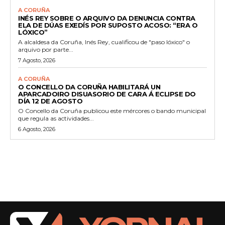
A CORUÑA
INÉS REY SOBRE O ARQUIVO DA DENUNCIA CONTRA
ELA DE DÚAS EXEDÍS POR SUPOSTO ACOSO: “ERA O
LÓXICO”
A alcaldesa da Coruña, Inés Rey, cualificou de "paso lóxico" o
arquivo por parte...
7 Agosto, 2026
A CORUÑA
O CONCELLO DA CORUÑA HABILITARÁ UN
APARCADOIRO DISUASORIO DE CARA Á ECLIPSE DO
DÍA 12 DE AGOSTO
O Concello da Coruña publicou este mércores o bando municipal
que regula as actividades...
6 Agosto, 2026