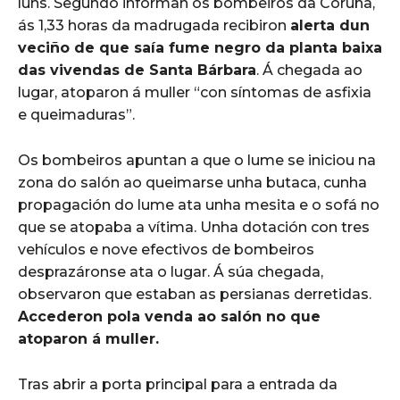
luns. Segundo informan os bombeiros da Coruña,
ás 1,33 horas da madrugada recibiron
alerta dun
veciño de que saía fume negro da planta baixa
das vivendas de Santa Bárbara
. Á chegada ao
lugar, atoparon á muller “con síntomas de asfixia
e queimaduras”.
Os bombeiros apuntan a que o lume se iniciou na
zona do salón ao queimarse unha butaca, cunha
propagación do lume ata unha mesita e o sofá no
que se atopaba a vítima. Unha dotación con tres
vehículos e nove efectivos de bombeiros
desprazáronse ata o lugar. Á súa chegada,
observaron que estaban as persianas derretidas.
Accederon pola venda ao salón no que
atoparon á muller.
Tras abrir a porta principal para a entrada da