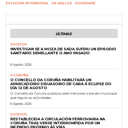
ESTACIÓN INTERMODAL
OS MALLOS
SOCIEDADE
ÚLTIMAS
SUCESOS
INVESTIGAN SE A MOZA DE SADA SUFRIU UN EPISODIO
SANITARIO SEMELLANTE O ANO PASADO
6 Agosto, 2026
A CORUÑA
O CONCELLO DA CORUÑA HABILITARÁ UN
APARCADOIRO DISUASORIO DE CARA Á ECLIPSE DO
DÍA 12 DE AGOSTO
O Concello da Coruña publicou este mércores o bando municipal
que regula as actividades...
6 Agosto, 2026
SUCESOS
RESTABLECIDA A CIRCULACIÓN FERROVIARIA NA
CORUÑA TRAS VERSE INTERROMPIDA POR UN
INCENDIO PRÓXIMO ÁS VÍAS