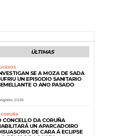
ÚLTIMAS
UCESOS
INVESTIGAN SE A MOZA DE SADA
UFRIU UN EPISODIO SANITARIO
SEMELLANTE O ANO PASADO
 Agosto, 2026
 CORUÑA
O CONCELLO DA CORUÑA
HABILITARÁ UN APARCADOIRO
DISUASORIO DE CARA Á ECLIPSE