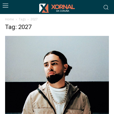
Home
Tags
2027
Tag: 2027