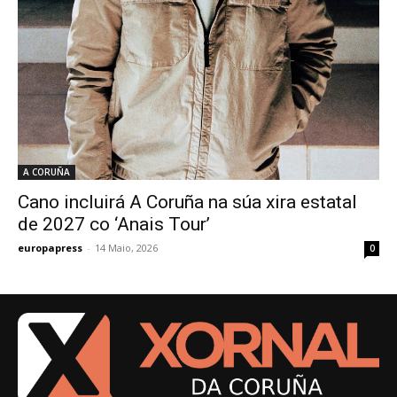
A CORUÑA
Cano incluirá A Coruña na súa xira estatal
de 2027 co ‘Anais Tour’
europapress
-
14 Maio, 2026
0