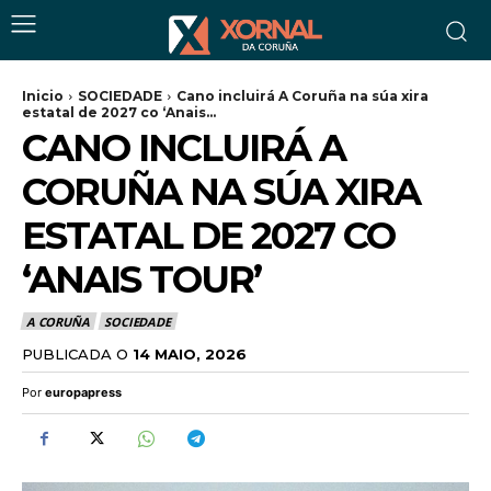
Inicio
SOCIEDADE
Cano incluirá A Coruña na súa xira
estatal de 2027 co ‘Anais...
CANO INCLUIRÁ A
CORUÑA NA SÚA XIRA
ESTATAL DE 2027 CO
‘ANAIS TOUR’
A CORUÑA
SOCIEDADE
PUBLICADA O
14 MAIO, 2026
Por
europapress