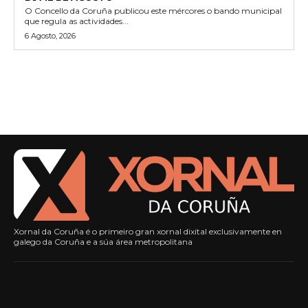
O Concello da Coruña publicou este mércores o bando municipal
que regula as actividades...
6 Agosto, 2026
Xornal da Coruña é o primeiro gran xornal dixital exclusivamente en
galego da Coruña e a súa área metropolitana