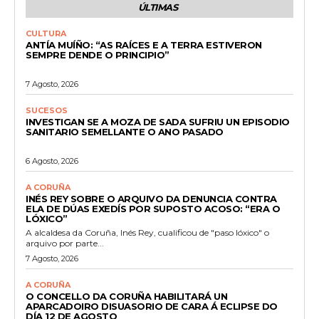
ÚLTIMAS
CULTURA
ANTÍA MUÍÑO: “AS RAÍCES E A TERRA ESTIVERON
SEMPRE DENDE O PRINCIPIO”
7 Agosto, 2026
SUCESOS
INVESTIGAN SE A MOZA DE SADA SUFRIU UN EPISODIO
SANITARIO SEMELLANTE O ANO PASADO
6 Agosto, 2026
A CORUÑA
INÉS REY SOBRE O ARQUIVO DA DENUNCIA CONTRA
ELA DE DÚAS EXEDÍS POR SUPOSTO ACOSO: “ERA O
LÓXICO”
A alcaldesa da Coruña, Inés Rey, cualificou de "paso lóxico" o
arquivo por parte...
7 Agosto, 2026
A CORUÑA
O CONCELLO DA CORUÑA HABILITARÁ UN
APARCADOIRO DISUASORIO DE CARA Á ECLIPSE DO
DÍA 12 DE AGOSTO