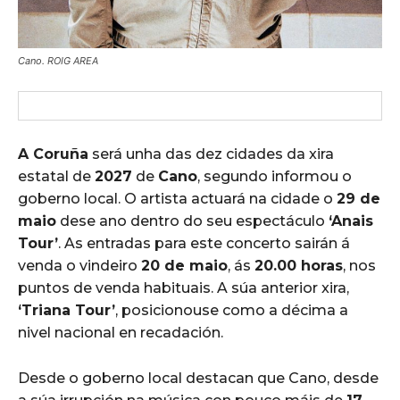
Cano. ROIG AREA
A Coruña
será unha das dez cidades da xira
estatal de
2027
de
Cano
, segundo informou o
goberno local. O artista actuará na cidade o
29 de
maio
dese ano dentro do seu espectáculo
‘Anais
Tour’
. As entradas para este concerto sairán á
venda o vindeiro
20 de maio
, ás
20.00 horas
, nos
puntos de venda habituais. A súa anterior xira,
‘Triana Tour’
, posicionouse como a décima a
nivel nacional en recadación.
Desde o goberno local destacan que Cano, desde