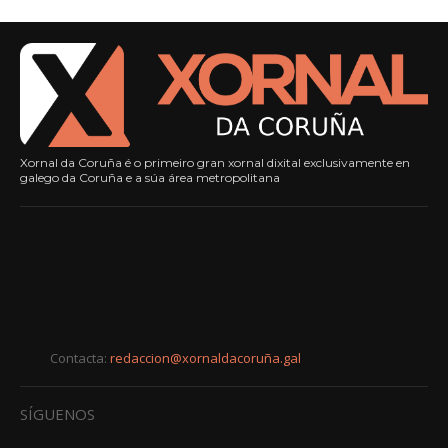
Xornal da Coruña é o primeiro gran xornal dixital exclusivamente en
galego da Coruña e a súa área metropolitana
Contacta:
redaccion@xornaldacoruña.gal
SÍGUENOS