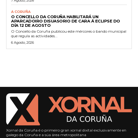
7 Agosto, 2026
A CORUÑA
O CONCELLO DA CORUÑA HABILITARÁ UN
APARCADOIRO DISUASORIO DE CARA Á ECLIPSE DO
DÍA 12 DE AGOSTO
O Concello da Coruña publicou este mércores o bando municipal
que regula as actividades...
6 Agosto, 2026
Xornal da Coruña é o primeiro gran xornal dixital exclusivamente en
galego da Coruña e a súa área metropolitana