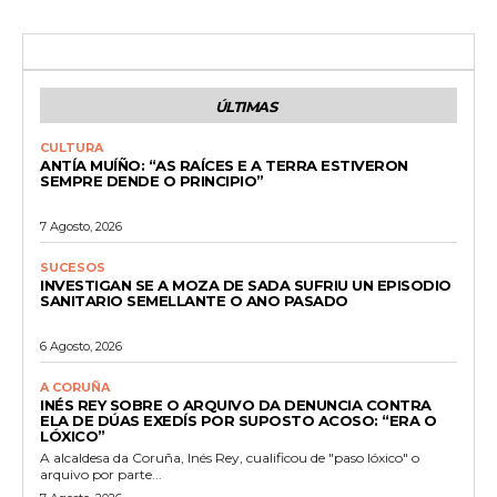
ÚLTIMAS
CULTURA
ANTÍA MUÍÑO: “AS RAÍCES E A TERRA ESTIVERON
SEMPRE DENDE O PRINCIPIO”
7 Agosto, 2026
SUCESOS
INVESTIGAN SE A MOZA DE SADA SUFRIU UN EPISODIO
SANITARIO SEMELLANTE O ANO PASADO
6 Agosto, 2026
A CORUÑA
INÉS REY SOBRE O ARQUIVO DA DENUNCIA CONTRA
ELA DE DÚAS EXEDÍS POR SUPOSTO ACOSO: “ERA O
LÓXICO”
A alcaldesa da Coruña, Inés Rey, cualificou de "paso lóxico" o
arquivo por parte...