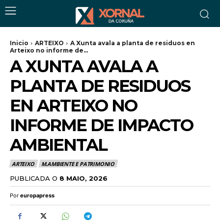
Inicio
ARTEIXO
A Xunta avala a planta de residuos en
Arteixo no informe de...
A XUNTA AVALA A
PLANTA DE RESIDUOS
EN ARTEIXO NO
INFORME DE IMPACTO
AMBIENTAL
ARTEIXO
M.AMBIENTE E PATRIMONIO
PUBLICADA O
8 MAIO, 2026
Por
europapress