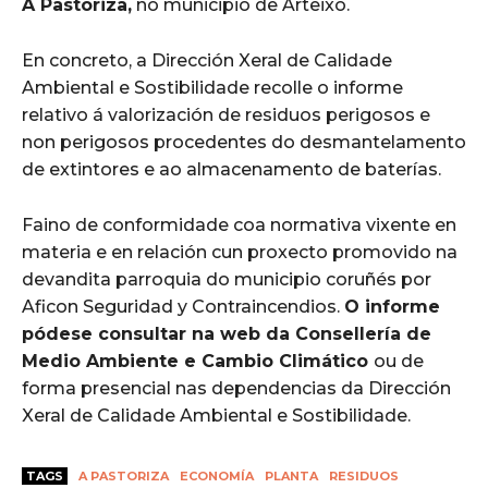
A Pastoriza,
no municipio de Arteixo.
En concreto, a Dirección Xeral de Calidade
Ambiental e Sostibilidade recolle o informe
relativo á valorización de residuos perigosos e
non perigosos procedentes do desmantelamento
de extintores e ao almacenamento de baterías.
Faino de conformidade coa normativa vixente en
materia e en relación cun proxecto promovido na
devandita parroquia do municipio coruñés por
Aficon Seguridad y Contraincendios.
O informe
pódese consultar na web da Consellería de
Medio Ambiente e Cambio Climático
ou de
forma presencial nas dependencias da Dirección
Xeral de Calidade Ambiental e Sostibilidade.
TAGS
A PASTORIZA
ECONOMÍA
PLANTA
RESIDUOS