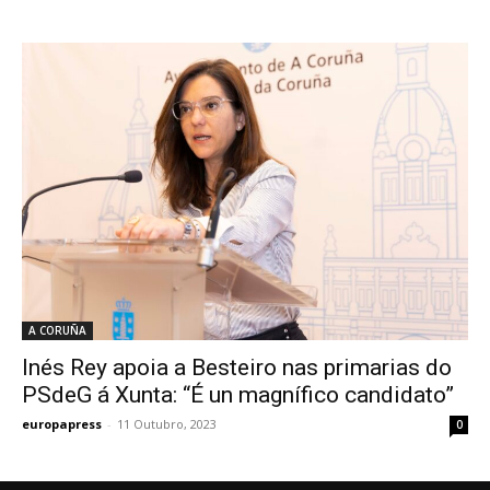
A CORUÑA
Inés Rey apoia a Besteiro nas primarias do
PSdeG á Xunta: “É un magnífico candidato”
europapress
-
11 Outubro, 2023
0