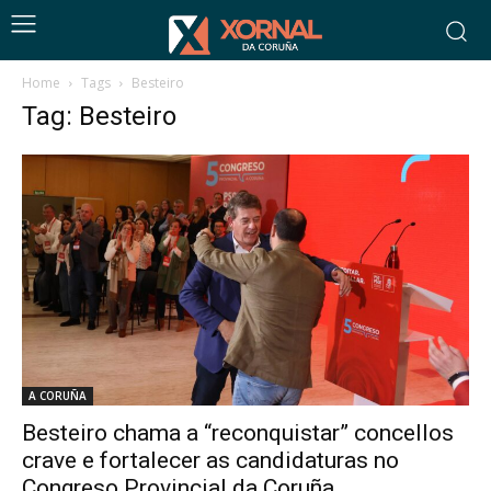
Home
Tags
Besteiro
Tag: Besteiro
A CORUÑA
Besteiro chama a “reconquistar” concellos
crave e fortalecer as candidaturas no
Congreso Provincial da Coruña