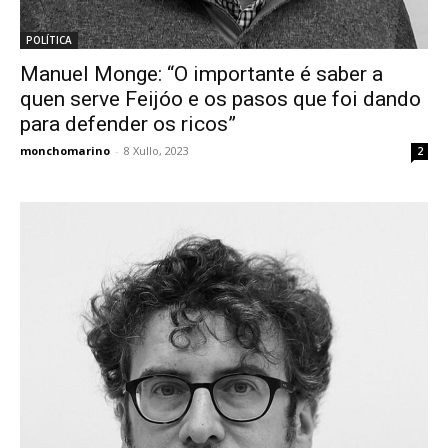
POLÍTICA
Manuel Monge: “O importante é saber a
quen serve Feijóo e os pasos que foi dando
para defender os ricos”
monchomarino
-
8 Xullo, 2023
2