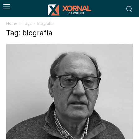
Home
Tags
Biografía
Tag: biografía