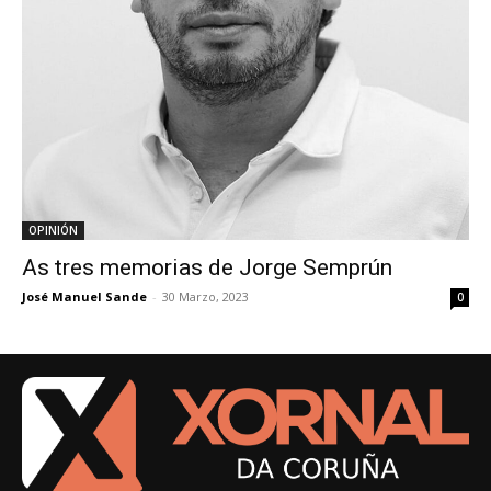
OPINIÓN
As tres memorias de Jorge Semprún
José Manuel Sande
-
30 Marzo, 2023
0