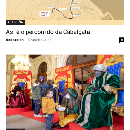
A CORUÑA
Así é o percorrido da Cabalgata
Redacción
-
5 Xaneiro, 2026
0