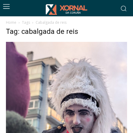
Home
Tags
Cabalgada de reis
Tag: cabalgada de reis