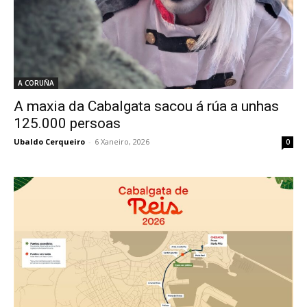
A CORUÑA
A maxia da Cabalgata sacou á rúa a unhas
125.000 persoas
Ubaldo Cerqueiro
-
6 Xaneiro, 2026
0