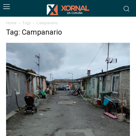
Home
Tags
Campanario
Tag: Campanario