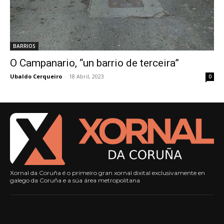
BARRIOS
O Campanario, “un barrio de terceira”
Ubaldo Cerqueiro
-
18 Abril, 2023
0
Xornal da Coruña é o primeiro gran xornal dixital exclusivamente en
galego da Coruña e a súa área metropolitana