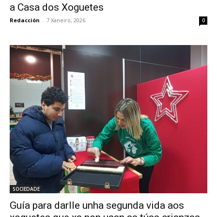
a Casa dos Xoguetes
Redacción
-
7 Xaneiro, 2026
0
SOCIEDADE
Guía para darlle unha segunda vida aos