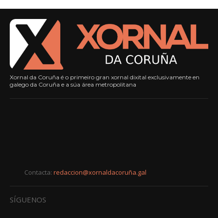
Xornal da Coruña é o primeiro gran xornal dixital exclusivamente en
galego da Coruña e a súa área metropolitana
Contacta:
redaccion@xornaldacoruña.gal
SÍGUENOS