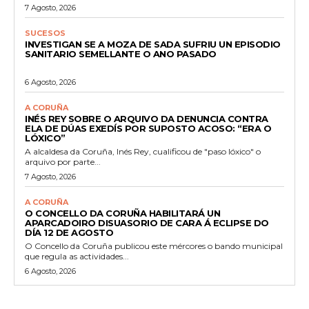
7 Agosto, 2026
SUCESOS
INVESTIGAN SE A MOZA DE SADA SUFRIU UN EPISODIO
SANITARIO SEMELLANTE O ANO PASADO
6 Agosto, 2026
A CORUÑA
INÉS REY SOBRE O ARQUIVO DA DENUNCIA CONTRA
ELA DE DÚAS EXEDÍS POR SUPOSTO ACOSO: “ERA O
LÓXICO”
A alcaldesa da Coruña, Inés Rey, cualificou de "paso lóxico" o
arquivo por parte...
7 Agosto, 2026
A CORUÑA
O CONCELLO DA CORUÑA HABILITARÁ UN
APARCADOIRO DISUASORIO DE CARA Á ECLIPSE DO
DÍA 12 DE AGOSTO
O Concello da Coruña publicou este mércores o bando municipal
que regula as actividades...
6 Agosto, 2026