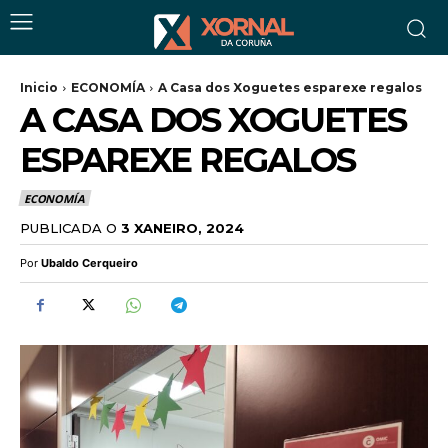
Inicio
ECONOMÍA
A Casa dos Xoguetes esparexe regalos
A CASA DOS XOGUETES
ESPAREXE REGALOS
ECONOMÍA
PUBLICADA O
3 XANEIRO, 2024
Por
Ubaldo Cerqueiro