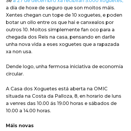
Se
a 27 de decembro xa recibiran 5.000 xoguetes,
a día de hoxe de seguro que son moitos máis.
Xentes chegan cun tope de 10 xoguetes, e poden
botar un ollo entre os que hai e canxealos por
outros 10. Moitos simplemente fan oco para a
chegada dos Reis na casa, pensando en darlle
unha nova vida a eses xoguetes que a rapazada
xa non usa.
Dende logo, unha fermosa iniciativa de economía
circular.
A Casa dos Xoguetes está aberta na OMIC
situada na Costa da Palloza, 8, en horario de luns
a venres das 10.00 ás 19.00 horas e sábados de
10.00 a 14.00 horas.
Máis novas