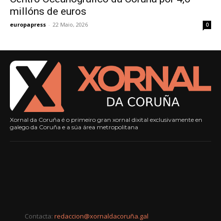
millóns de euros
europapress
-
22 Maio, 2026
0
Xornal da Coruña é o primeiro gran xornal dixital exclusivamente en
galego da Coruña e a súa área metropolitana
Contacta:
redaccion@xornaldacoruña.gal