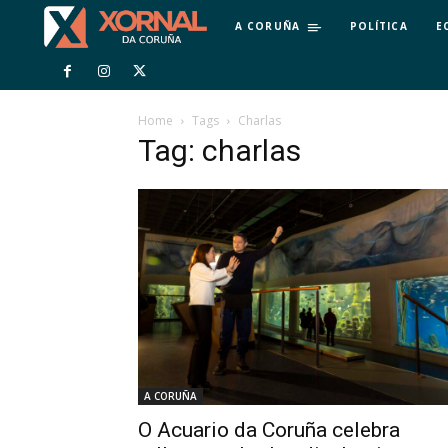
A CORUÑA
POLÍTICA
E
Home
Tags
Charlas
Tag: charlas
A CORUÑA
O Acuario da Coruña celebra