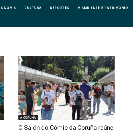
CONOMÍA
CULTURA
DEPORTES
M.AMBIENTE E PATRIMONIO
A CORUÑA
O Salón do Cómic da Coruña reúne