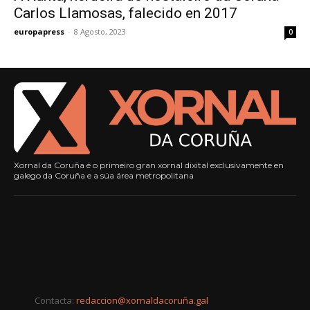
Carlos Llamosas, falecido en 2017
europapress
-
8 Agosto, 2023
0
Xornal da Coruña é o primeiro gran xornal dixital exclusivamente en
galego da Coruña e a súa área metropolitana
Contacta:
redaccion@xornaldacoruña.gal