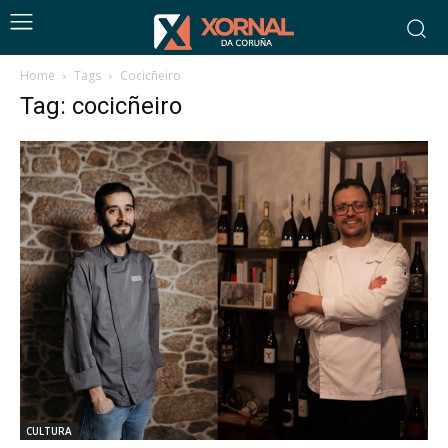
Home
Tags
Cocicñeiro
Tag: cocicñeiro
CULTURA