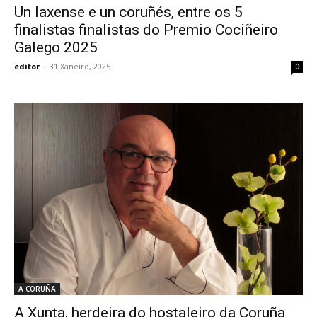
Un laxense e un coruñés, entre os 5
finalistas finalistas do Premio Cociñeiro
Galego 2025
editor
-
31 Xaneiro, 2025
0
A CORUÑA
A Xunta, herdeira do hostaleiro da Coruña