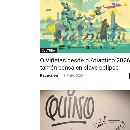
CULTURA
O Viñetas desde o Atlántico 202
tamén pensa en clave eclipse
Redacción
-
18 Maio, 2026