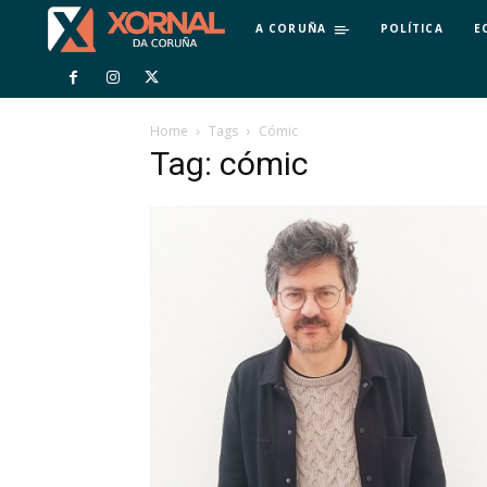
A CORUÑA
POLÍTICA
E
Home
Tags
Cómic
Tag: cómic