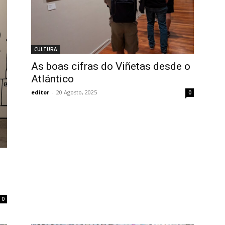
CULTURA
As boas cifras do Viñetas desde o
Atlántico
editor
-
20 Agosto, 2025
0
0