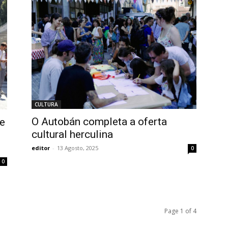
CULTURA
O Autobán completa a oferta
e
cultural herculina
editor
-
13 Agosto, 2025
0
0
Page 1 of 4