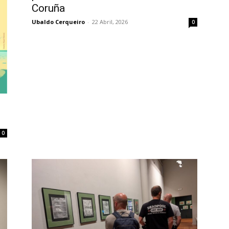
Coruña
Ubaldo Cerqueiro
-
22 Abril, 2026
0
6
0