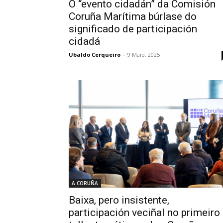
O “evento cidadán” da Comisión
Coruña Marítima búrlase do
significado de participación
cidadá
Ubaldo Cerqueiro
-
9 Maio, 2025
A CORUÑA
Baixa, pero insistente,
participación veciñal no primeiro