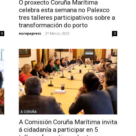
O proxecto Coruña Marítima
celebra esta semana no Palexco
tres talleres participativos sobre a
transformación do porto
europapress
-
31 Marzo, 2025
0
0
A CORUÑA
A Comisión Coruña Marítima invita
á cidadanía a participar en 5