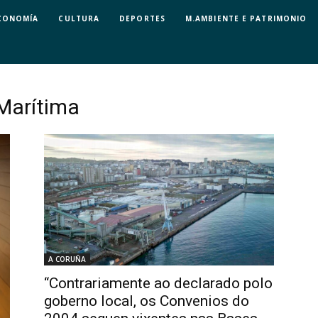
CONOMÍA
CULTURA
DEPORTES
M.AMBIENTE E PATRIMONIO
Marítima
A CORUÑA
“Contrariamente ao declarado polo
goberno local, os Convenios do