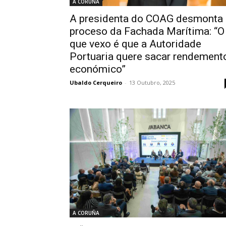
A CORUÑA
A presidenta do COAG desmonta
proceso da Fachada Marítima: “O
que vexo é que a Autoridade
Portuaria quere sacar rendement
económico”
Ubaldo Cerqueiro
-
13 Outubro, 2025
A CORUÑA