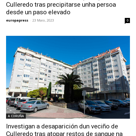
Culleredo tras precipitarse unha persoa
desde un paso elevado
europapress
-
23 Maio, 2023
0
A CORUÑA
Investigan a desaparición dun veciño de
Culleredo tras atopar restos de sangue na