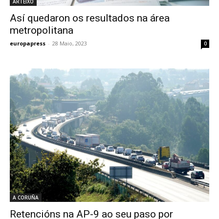
ARTEIXO
Así quedaron os resultados na área
metropolitana
europapress
-
28 Maio, 2023
0
A CORUÑA
Retencións na AP-9 ao seu paso por