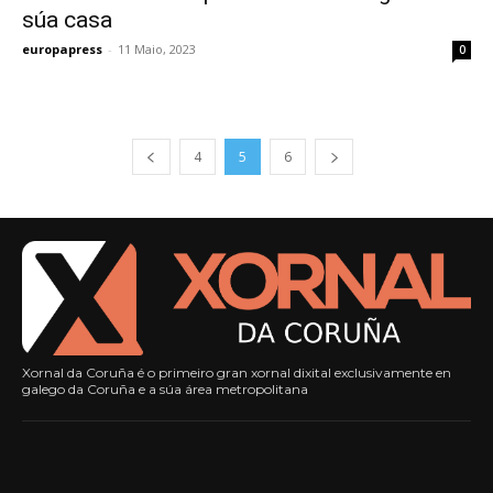
súa casa
europapress
-
11 Maio, 2023
0
4
5
6
Xornal da Coruña é o primeiro gran xornal dixital exclusivamente en
galego da Coruña e a súa área metropolitana