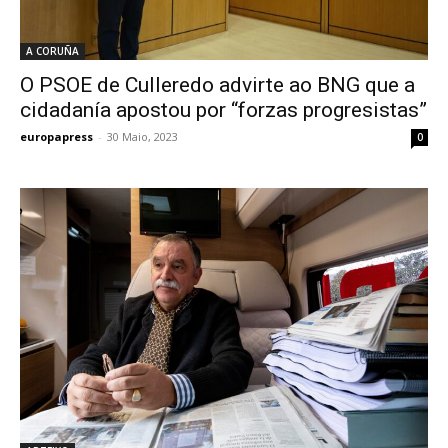
A CORUÑA
O PSOE de Culleredo advirte ao BNG que a
cidadanía apostou por “forzas progresistas”
europapress
-
30 Maio, 2023
0